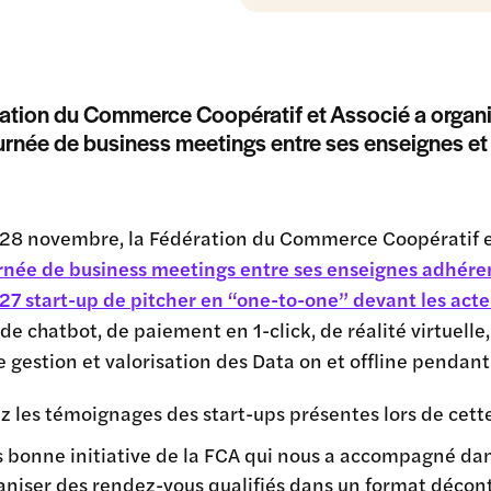
ation du Commerce Coopératif et Associé a organi
urnée de business meetings entre ses enseignes et
 28 novembre, la Fédération du Commerce Coopératif et
rnée de business meetings entre ses enseignes adhéren
27 start-up de pitcher en “one-to-one” devant les act
de chatbot, de paiement en 1-click, de réalité virtuell
 gestion et valorisation des Data on et offline pendant
 les témoignages des start-ups présentes lors de cette
s bonne initiative de la FCA qui nous a accompagné dan
aniser des rendez-vous qualifiés dans un format décont