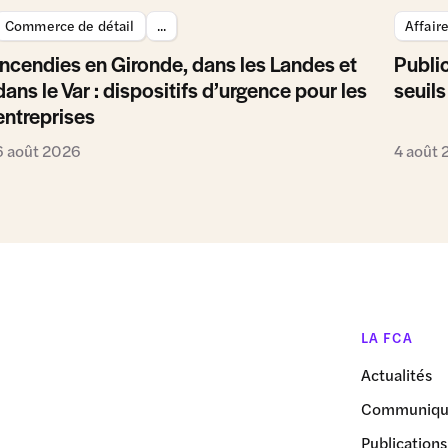
Commerce de détail
...
Affair
Incendies en Gironde, dans les Landes et
Public
dans le Var : dispositifs d’urgence pour les
seuils
entreprises
6 août 2026
4 août
LA FCA
Actualités
Communiqué
Publications