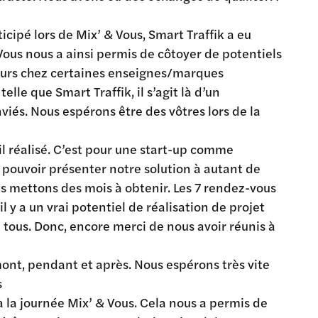
cipé lors de Mix’ & Vous, Smart Traffik a eu
Vous nous a ainsi permis de côtoyer de potentiels
teurs chez certaines enseignes/marques
le que Smart Traffik, il s’agit là d’un
iés. Nous espérons être des vôtres lors de la
il réalisé. C’est pour une start-up comme
pouvoir présenter notre solution à autant de
us mettons des mois à obtenir. Les 7 rendez-vous
l y a un vrai potentiel de réalisation de projet
 tous. Donc, encore merci de nous avoir réunis à
mont, pendant et après. Nous espérons très vite
s
à la journée Mix’ & Vous. Cela nous a permis de