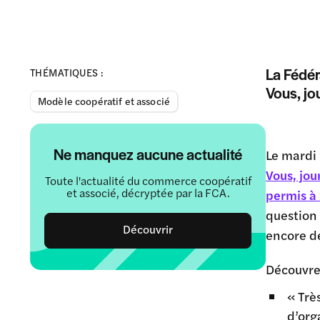
La Fédér
THÉMATIQUES :
Vous, jo
Modèle coopératif et associé
Ne manquez aucune actualité
Le mardi
Vous, jou
Toute l'actualité du commerce coopératif
et associé, décryptée par la FCA.
permis à 
question 
Découvrir
encore de
Découvrez
« Trè
d’org