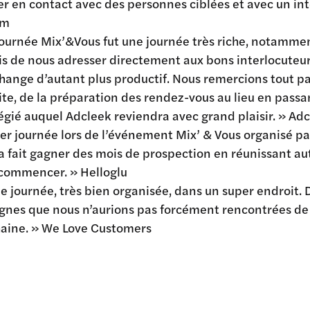
er en contact avec des personnes ciblées et avec un inté
em
journée Mix’&Vous fut une journée très riche, notamme
s de nous adresser directement aux bons interlocuteur
hange d’autant plus productif. Nous remercions tout p
ite, de la préparation des rendez-vous au lieu en passa
légié auquel Adcleek reviendra avec grand plaisir. » Ad
er journée lors de l’événement Mix’ & Vous organisé par
a fait gagner des mois de prospection en réunissant aut
commencer. » Helloglu
le journée, très bien organisée, dans un super endroit. 
gnes que nous n’aurions pas forcément rencontrées de 
aine. » We Love Customers