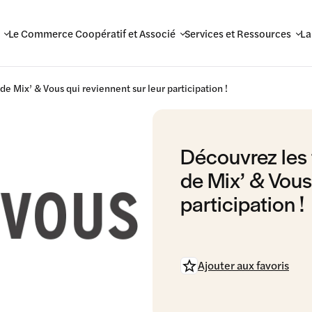
Le Commerce Coopératif et Associé
Services et Ressources
La
e Mix’ & Vous qui reviennent sur leur participation !
Découvrez les
de Mix’ & Vous 
participation !
Ajouter aux favoris