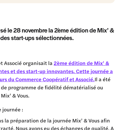
sé le 28 novembre la 2ème édition de Mix’ &
 des start-ups sélectionnées.
 Associé organisait la
2ème édition de Mix’ &
tes et des start-up innovantes. Cette journée a
eurs du Commerce Coopératif et Associé.
Il a été
e, de programme de fidélité dématérialisé ou
 Mix’ & Vous.
 journée :
s la préparation de la journée Mix’ & Vous afin
racté. Nous avons eu des échanges de qualité. A