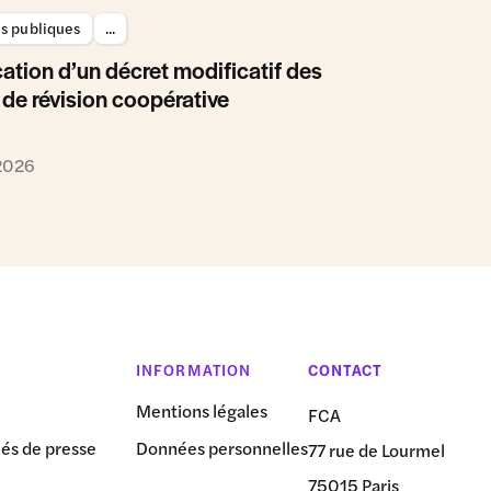
es publiques
...
ation d’un décret modificatif des
 de révision coopérative
 2026
INFORMATION
CONTACT
Mentions légales
FCA
s de presse
Données personnelles
77 rue de Lourmel
75015 Paris