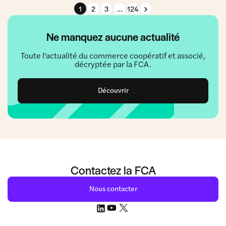
Page suivante
1
2
3
…
124
Ne manquez aucune actualité
Toute l'actualité du commerce coopératif et associé,
décryptée par la FCA.
Découvrir
Contactez la FCA
Nous contacter