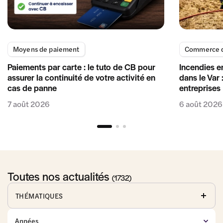
Moyens de paiement
Commerce d
Paiements par carte : le tuto de CB pour
Incendies e
assurer la continuité de votre activité en
dans le Var 
cas de panne
entreprises
7 août 2026
6 août 2026
Toutes nos actualités
(1732)
THÉMATIQUES
Affaires
Baux
Commerce