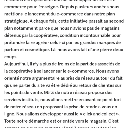
commerce pour l’enseigne. Depuis plusieurs années nous
mettions le lancement du e-commerce dans notre plan
stratégique. A chaque fois, cette initiative passait au second
plan notamment parce que nous n’avions pas de magasins
détenus par la coopérative, condition incontournable pour
prétendre faire agréer celui-ci par les grandes marques de
parfum et cosmétique. Là, nous avons fait d’une pierre deux
coups.
Aujourd’hui, il n’y a plus de freins de la part des associés de
la coopérative à se lancer sur le e-commerce. Nous avons
orienté notre argumentaire auprès du réseau autour du fait
qu’une partie du site va être dédié au retour de clientes sur
les points de vente. 95 % de notre réseau propose des
services instituts, nous allons mettre en avant ce point fort
de notre réseau en proposant la prise de rendez-vous en
ligne. Nous allons développer aussi le « click and collect ».
Toute notre démarche est orientée vers le magasin. C’est
comme cela que nous avons réussi à convaincre tous les