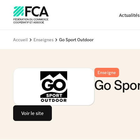
Actualités
Accueil
Enseignes
Go Sport Outdoor
Enseigne
Go Spor
Voir le site