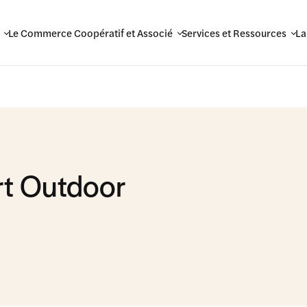
Le Commerce Coopératif et Associé
Services et Ressources
La
t Outdoor