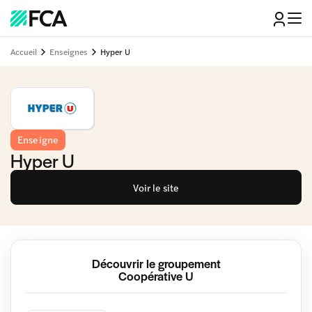
Accueil
Enseignes
Hyper U
Enseigne
Hyper U
Voir le site
Découvrir le groupement
Coopérative U