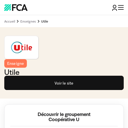
Accueil
Enseignes
Utile
Enseigne
Utile
Voir le site
Découvrir le groupement
Coopérative U