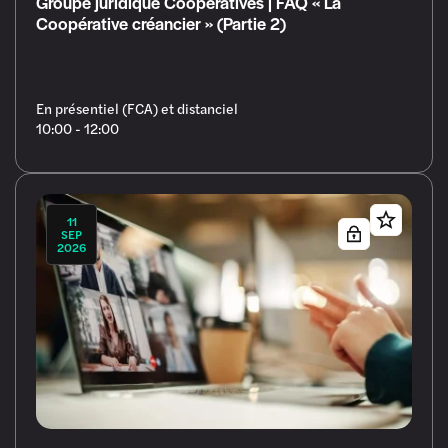
Groupe juridique Coopératives | FAQ « La
Coopérative créancier » (Partie 2)
En présentiel (FCA) et distanciel
10:00 - 12:00
11
SEP
2026