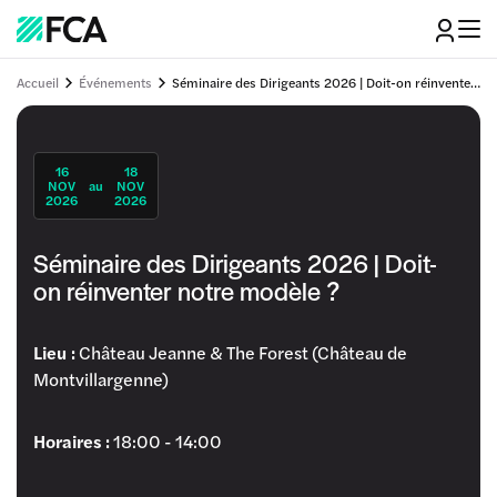
Accueil
Événements
Séminaire des Dirigeants 2026 | Doit-on réinventer notre modèle ?
16
18
NOV
au
NOV
2026
2026
Séminaire des Dirigeants 2026 | Doit-
on réinventer notre modèle ?
Lieu :
Château Jeanne & The Forest (Château de
Montvillargenne)
Horaires :
18:00 - 14:00