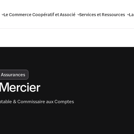
Le Commerce Coopératif et Associé
Services et Ressources
La
 Assurances
 Mercier
ptable & Commissaire aux Comptes