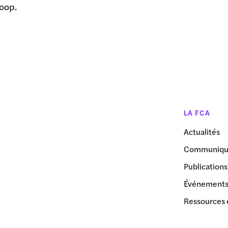
coop
.
LA FCA
Actualités
Communiqué
Publications
Événement
Ressources 