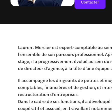
Contacter
Laurent Mercier est expert-comptable au sein d
l’ensemble de son parcours professionnel. Aprè
stage, il a progressivement évolué au sein du 
de directeur d’agence, à la tête d’une équipe 
Il accompagne les dirigeants de petites et m
comptables, financières et de gestion, et int
restructuration d’entreprises.
Dans le cadre de ses fonctions, il a dévelop
coopératif et associé, en travaillant notamme