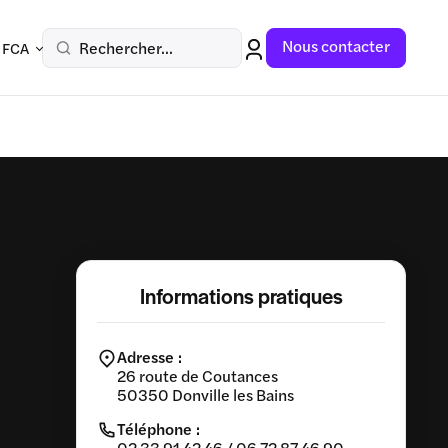
Nous contacter
Rechercher...
 FCA
Informations pratiques
Adresse :
26 route de Coutances
50350 Donville les Bains
Téléphone :
02 33 91 42 46 / 06 72 87 46 90