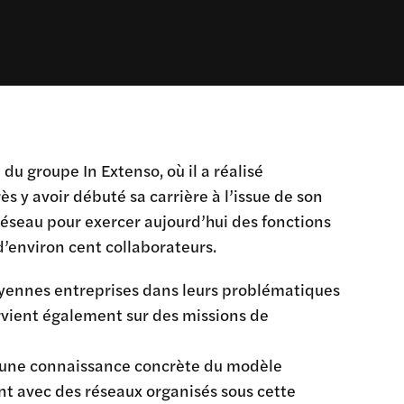
u groupe In Extenso, où il a réalisé
s y avoir débuté sa carrière à l’issue de son
réseau pour exercer aujourd’hui des fonctions
d’environ cent collaborateurs.
oyennes entreprises dans leurs problématiques
ervient également sur des missions de
pé une connaissance concrète du modèle
nt avec des réseaux organisés sous cette