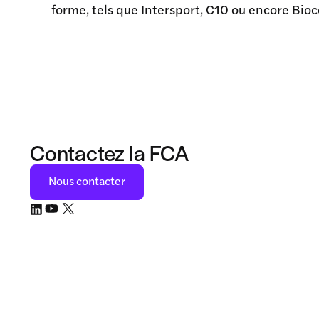
forme, tels que
Intersport
,
C10
ou encore
Bio
Contactez la FCA
Nous contacter