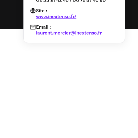
Site :
www.inextenso.fr/
Email :
laurent.mercier@inextenso.fr