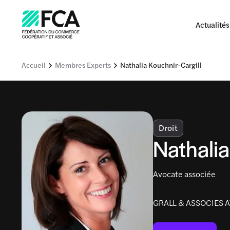
Actualités
Accueil
Membres Experts
Nathalia Kouchnir-Cargill
Droit
Nathalia
Avocate associée
GRALL & ASSOCIES 