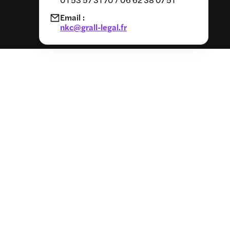
Email :
nkc@grall-legal.fr