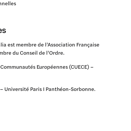
nnelles
es
lia est membre de l’Association Française
bre du Conseil de l’Ordre.
es Communautés Européennes (CUECE) –
 – Université Paris I Panthéon-Sorbonne.