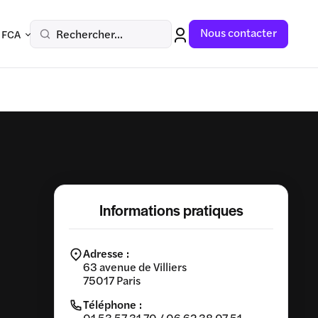
Nous contacter
Rechercher...
 FCA
Informations pratiques
Adresse :
63 avenue de Villiers
75017 Paris
Téléphone :
01 53 57 31 70 / 06 62 38 07 51