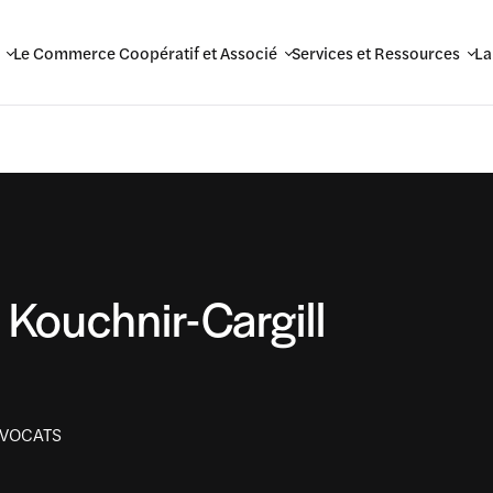
Le Commerce Coopératif et Associé
Services et Ressources
La
 Kouchnir-Cargill
AVOCATS