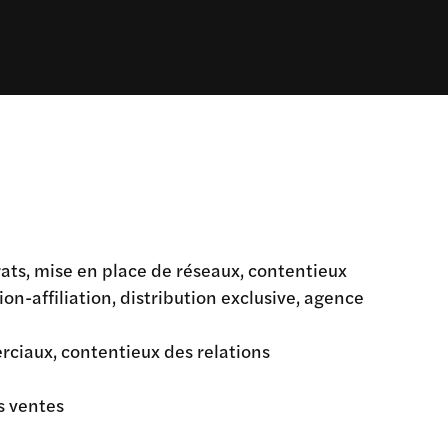
trats, mise en place de réseaux, contentieux
ion-affiliation, distribution exclusive, agence
rciaux, contentieux des relations
s ventes