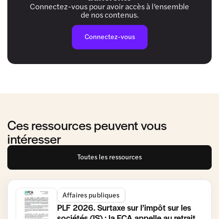
Connectez-vous pour avoir accès à l’ensemble
de nos contenus.
Connectez-vous
Ces ressources peuvent vous
intéresser
Toutes les ressources
Affaires publiques
PLF 2026. Surtaxe sur l’impôt sur les
sociétés (IS) : la FCA appelle au retrait