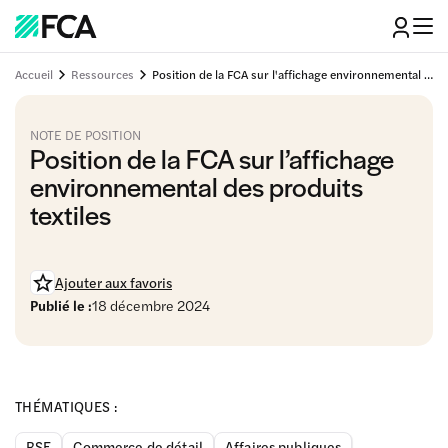
Accueil
Ressources
Position de la FCA sur l'affichage environnemental des produits textiles
NOTE DE POSITION
Position de la FCA sur l’affichage
environnemental des produits
textiles
Ajouter aux favoris
Publié le :
18 décembre 2024
THÉMATIQUES :
RSE
Commerce de détail
Affaires publiques