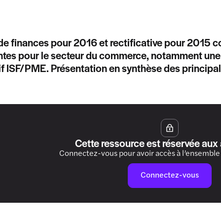
 de finances pour 2016 et rectificative pour 2015 c
tes pour le secteur du commerce, notamment une r
if ISF/PME. Présentation en synthèse des principa
Cette ressource est réservée aux
Connectez-vous pour avoir accès à l’ensemble
Connectez-vous