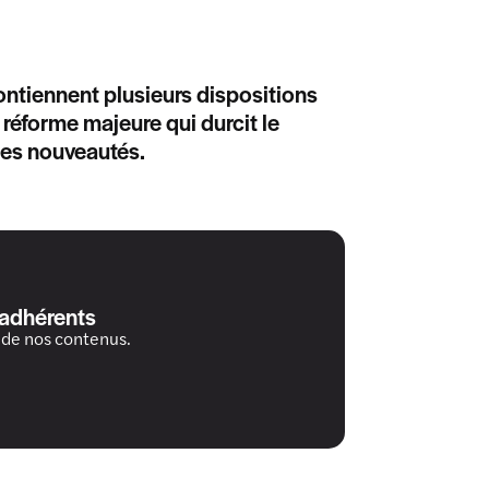
ontiennent plusieurs dispositions
éforme majeure qui durcit le
les nouveautés.
 adhérents
 de nos contenus.