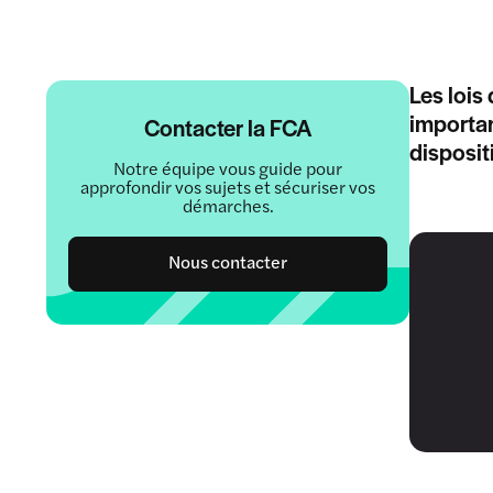
Les lois
importan
Contacter la FCA
disposit
Notre équipe vous guide pour
approfondir vos sujets et sécuriser vos
démarches.
Nous contacter