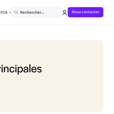
Nous contacter
Rechercher...
 FCA
rincipales