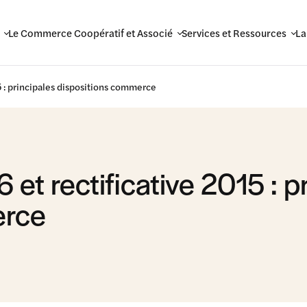
Le Commerce Coopératif et Associé
Services et Ressources
La
15 : principales dispositions commerce
 et rectificative 2015 : p
erce