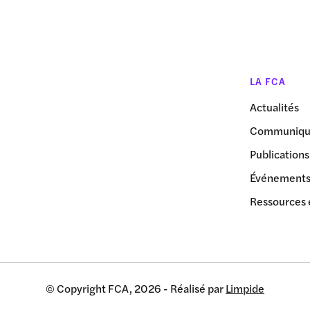
LA FCA
Actualités
Communiqué
Publications
Événement
Ressources 
© Copyright FCA, 2026 - Réalisé par
Limpide