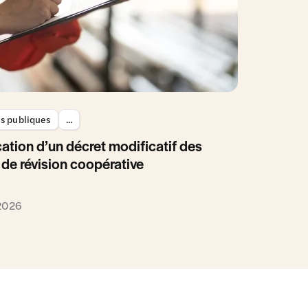
es publiques
...
ation d’un décret modificatif des
 de révision coopérative
 2026