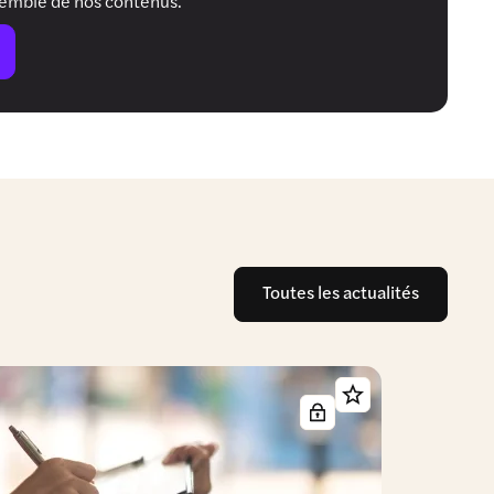
semble de nos contenus.
Toutes les actualités