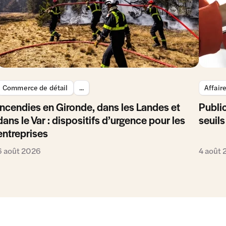
Commerce de détail
...
Affair
Incendies en Gironde, dans les Landes et
Public
dans le Var : dispositifs d’urgence pour les
seuils
entreprises
6 août 2026
4 août