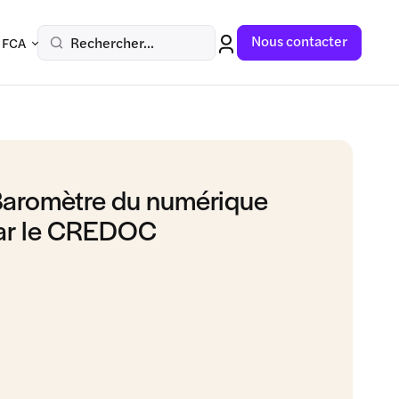
Nous contacter
Rechercher...
 FCA
Baromètre du numérique
par le CREDOC