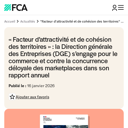
Accueil
Actualités
"Facteur d'attractivité et de cohésion des territoires" : la Direction générale des Entreprises (DGE) s'engage pour le commerce et contre la concurrence déloyale des marketplaces dans son rapport annuel
« Facteur d’attractivité et de cohésion
des territoires » : la Direction générale
des Entreprises (DGE) s’engage pour le
commerce et contre la concurrence
déloyale des marketplaces dans son
rapport annuel
Publié le :
16 janvier 2026
Ajouter aux favoris