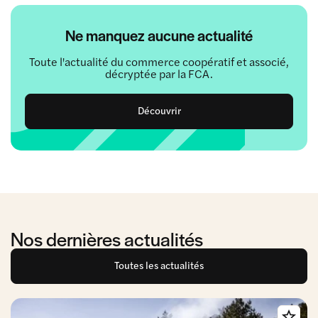
Ne manquez aucune actualité
Toute l'actualité du commerce coopératif et associé,
décryptée par la FCA.
Découvrir
Nos dernières actualités
Toutes les actualités