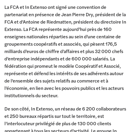
La FCA et In Extenso ont signé une convention de
partenariat en présence de Jean Pierre Dry, président de la
FCA et d’Antoine de Riedmatten, président du directoire In
Extenso. La FCA représente aujourd’hui près de 160
enseignes nationales réparties au sein d’une centaine de
groupements coopératifs et associés, qui pèsent 176,5
milliards d’euros de chiffre d’affaires et plus 32 000 chefs
d’entreprise indépendants et de 600 000 salariés. La
fédération qui promeut le modèle Coopératif et Associé,
représente et défend les intérêts de ses adhérents autour
de l’ensemble des sujets relatifs au commerce et à
l’économie, en lien avec les pouvoirs publics et les acteurs
institutionnels du secteur.
De son côté, In Extenso, un réseau de 6 200 collaborateurs
et 250 bureaux répartis sur tout le territoire, est
l’interlocuteur privilégié de plus de 130 000 clients
appartenant à tous les secteurs d’activité. Le groupe In