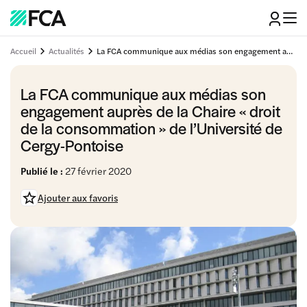
Accueil
Actualités
La FCA communique aux médias son engagement auprès de la Chaire « droit de la consommation » de l’Université de Cergy-Pontoise
La FCA communique aux médias son
engagement auprès de la Chaire « droit
de la consommation » de l’Université de
Cergy-Pontoise
Publié le :
27 février 2020
Ajouter aux favoris