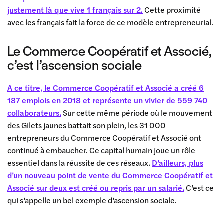
justement là que vive 1 français sur 2.
Cette proximité
avec les français fait la force de ce modèle entrepreneurial.
Le Commerce Coopératif et Associé,
c’est l’ascension sociale
A ce titre, le Commerce Coopératif et Associé a créé 6
187 emplois en 2018 et représente un vivier de 559 740
collaborateurs.
Sur cette même période où le mouvement
des Gilets jaunes battait son plein, les 31 000
entrepreneurs du Commerce Coopératif et Associé ont
continué à embaucher. Ce capital humain joue un rôle
essentiel dans la réussite de ces réseaux.
D’ailleurs, plus
d’un nouveau point de vente du Commerce Coopératif et
Associé sur deux est créé ou repris par un salarié.
C’est ce
qui s’appelle un bel exemple d’ascension sociale.