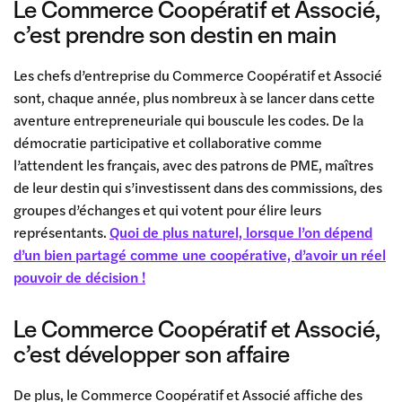
Le Commerce Coopératif et Associé,
c’est prendre son destin en main
Les chefs d’entreprise du Commerce Coopératif et Associé
sont, chaque année, plus nombreux à se lancer dans cette
aventure entrepreneuriale qui bouscule les codes. De la
démocratie participative et collaborative comme
l’attendent les français, avec des patrons de PME, maîtres
de leur destin qui s’investissent dans des commissions, des
groupes d’échanges et qui votent pour élire leurs
représentants.
Quoi de plus naturel, lorsque l’on dépend
d’un bien partagé comme une coopérative, d’avoir un réel
pouvoir de décision !
Le Commerce Coopératif et Associé,
c’est développer son affaire
De plus, le Commerce Coopératif et Associé affiche des