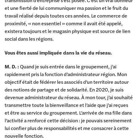
transmission d’entreprise s’est posée. C’est un vrai bonheur
et une fierté de lui communiquer ma passion et le fruit du
travail réalisé depuis toutes ces années. Le commerce de
proximité, « non essentiel » comme il avait été appelé,
existera toujours et le magasin physique est source de lien
social dans les régions.
Vous êtes aussi impliquée dans la vie du réseau.
M. D. :
Quand je suis entrée dans le groupement, j’ai
rapidement pris la fonction d’administrateur région. Mon
objectif était de fédérer les associés d’un territoire autour
des notions de partage et de solidarité. En 2020, je suis
devenue administrateur du réseau. À mon tour, j’ai souhaité
transmettre toute la bienveillance et l’aide que j’ai reçues
et être au service du groupement. L’arrivée de ma fille dans
l’activité a renforcé cette décision : je pouvais sereinement
lui confier plus de responsabilités et me consacrer à cette
nouvelle fonction.