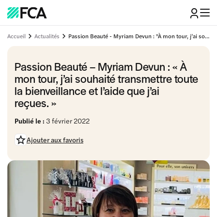
Accueil
Actualités
Passion Beauté - Myriam Devun : "À mon tour, j’ai souhaité transmettre toute la bienveillance et l’aide que j’ai reçues."
Passion Beauté – Myriam Devun : « À
mon tour, j’ai souhaité transmettre toute
la bienveillance et l’aide que j’ai
reçues. »
Publié le :
3 février 2022
Ajouter aux favoris