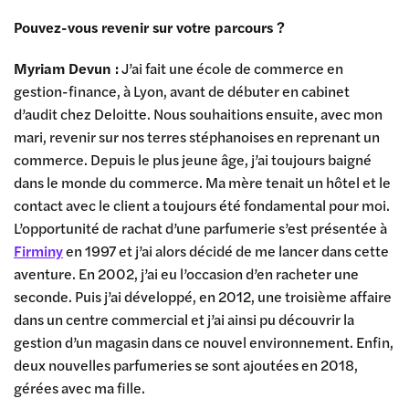
Pouvez-vous revenir sur votre parcours ?
Myriam Devun :
J’ai fait une école de commerce en
gestion-finance, à Lyon, avant de débuter en cabinet
d’audit chez Deloitte. Nous souhaitions ensuite, avec mon
mari, revenir sur nos terres stéphanoises en reprenant un
commerce. Depuis le plus jeune âge, j’ai toujours baigné
dans le monde du commerce. Ma mère tenait un hôtel et le
contact avec le client a toujours été fondamental pour moi.
L’opportunité de rachat d’une parfumerie s’est présentée à
Firminy
en 1997 et j’ai alors décidé de me lancer dans cette
aventure. En 2002, j’ai eu l’occasion d’en racheter une
seconde. Puis j’ai développé, en 2012, une troisième affaire
dans un centre commercial et j’ai ainsi pu découvrir la
gestion d’un magasin dans ce nouvel environnement. Enfin,
deux nouvelles parfumeries se sont ajoutées en 2018,
gérées avec ma fille.