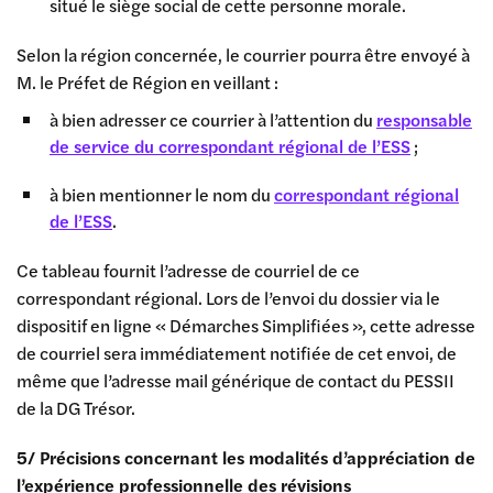
situé le siège social de cette personne morale.
Selon la région concernée, le courrier pourra être envoyé à
M. le Préfet de Région en veillant :
à bien adresser ce courrier à l’attention du
responsable
de service du correspondant régional de l’ESS
;
à bien mentionner le nom du
correspondant régional
de l’ESS
.
Ce tableau fournit l’adresse de courriel de ce
correspondant régional. Lors de l’envoi du dossier via le
dispositif en ligne « Démarches Simplifiées », cette adresse
de courriel sera immédiatement notifiée de cet envoi, de
même que l’adresse mail générique de contact du PESSII
de la DG Trésor.
5/ Précisions concernant les modalités d’appréciation de
l’expérience professionnelle des révisions