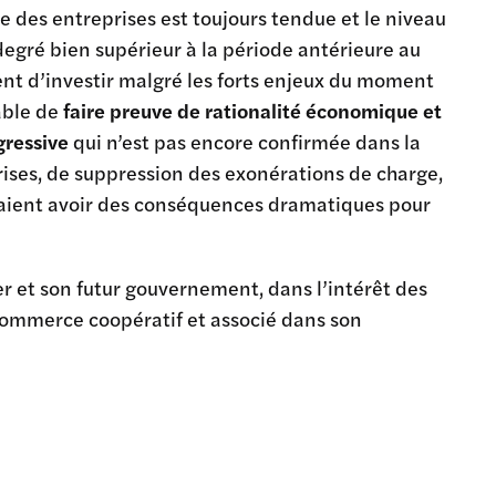
ie des entreprises est toujours tendue et le niveau
degré bien supérieur à la période antérieure au
ent d’investir malgré les forts enjeux du moment
sable de
faire preuve de rationalité économique et
gressive
qui n’est pas encore confirmée dans la
ses, de suppression des exonérations de charge,
raient avoir des conséquences dramatiques pour
er et son futur gouvernement, dans l’intérêt des
mmerce coopératif et associé dans son