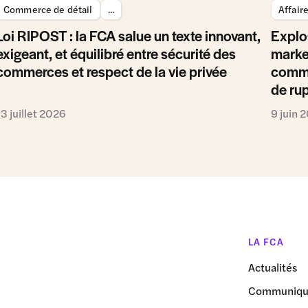
Commerce de détail
...
Affair
Loi RIPOST : la FCA salue un texte innovant,
Explo
exigeant, et équilibré entre sécurité des
marke
commerces et respect de la vie privée
comme
de ru
13 juillet 2026
9 juin 
LA FCA
Actualités
Communiqué