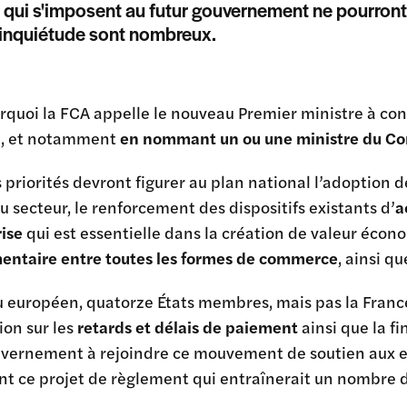
 qui s'imposent au futur gouvernement ne pourront p
'inquiétude sont nombreux.
urquoi la FCA appelle le nouveau Premier ministre à c
ce, et notamment
en nommant un ou une ministre du Co
 priorités devront figurer au plan national l’adoption d
u secteur, le renforcement des dispositifs existants d’
a
rise
qui est essentielle dans la création de valeur économi
mentaire entre toutes les formes de commerce
, ainsi qu
 européen, quatorze États membres, mais pas la France,
on sur les
retards et délais de paiement
ainsi que la fi
uvernement à rejoindre ce mouvement de soutien aux en
nt ce projet de règlement qui entraînerait un nombre 