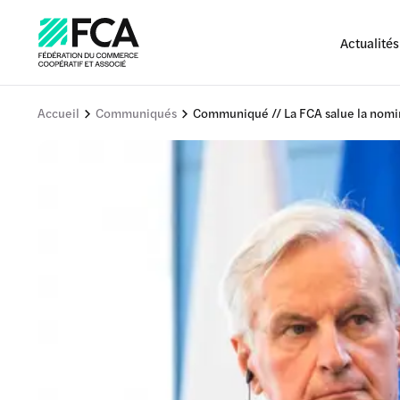
Actualités
Accueil
Communiqués
Communiqué // La FCA salue la nomin