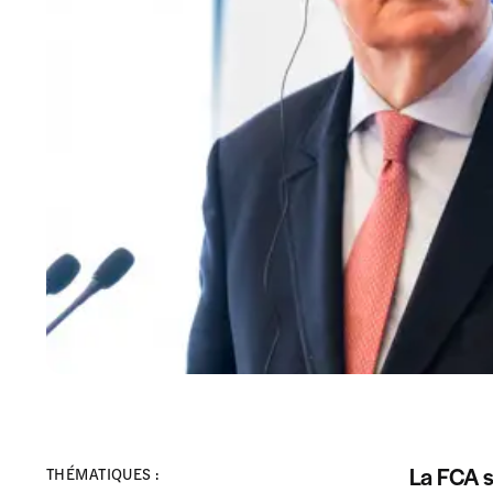
La FCA s
THÉMATIQUES :