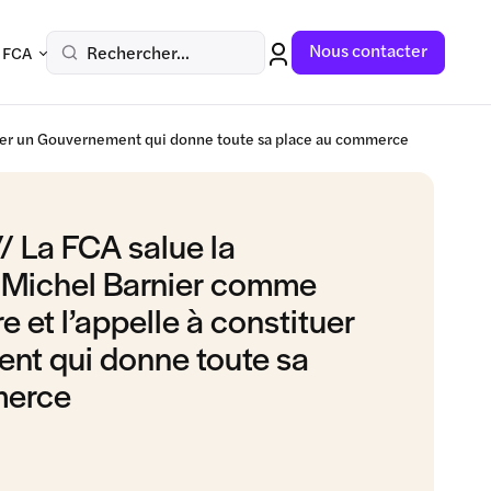
Nous contacter
Rechercher...
 FCA
tuer un Gouvernement qui donne toute sa place au commerce
 La FCA salue la
 Michel Barnier comme
e et l’appelle à constituer
nt qui donne toute sa
merce