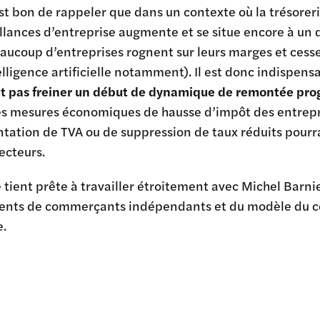
 est bon de rappeler que dans un contexte où la trésorer
llances d’entreprise augmente et se situe encore à un 
aucoup d’entreprises rognent sur leurs marges et cess
elligence artificielle notamment). Il est donc indispen
ut pas freiner un début de dynamique de remontée pro
es mesures économiques de hausse d’impôt des entrepri
tation de TVA ou de suppression de taux réduits pour
secteurs.
 tient prête à travailler étroitement avec Michel Barni
nts de commerçants indépendants et du modèle du co
.