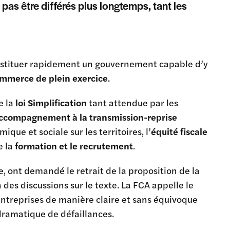
as être différés plus longtemps, tant les
onstituer rapidement un gouvernement capable d’y
mmerce de plein exercice
.
e la
loi Simplification
tant attendue par les
ccompagnement à la transmission-reprise
que et sociale sur les territoires, l’
équité fiscale
e la
formation et le recrutement
.
 ont demandé le retrait de la proposition de la
n des discussions sur le texte. La FCA appelle le
treprises de manière claire et sans équivoque
dramatique de défaillances.