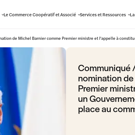
Le Commerce Coopératif et Associé
Services et Ressources
La
ation de Michel Barnier comme Premier ministre et l'appelle à consti
Communiqué //
nomination de
Premier ministr
un Gouverneme
place au com