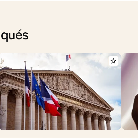
iqués