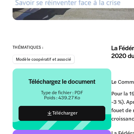
La Fédér
THÉMATIQUES :
2020 du
Modèle coopératif et associé
Téléchargez le document
Le Comme
Type de fichier : PDF
Pour la 1
Poids : 439.27 Ko
-3 %). Ap
fouet de
Télécharger
croissanc
La Fédér