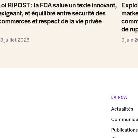
Loi RIPOST : la FCA salue un texte innovant,
Explo
exigeant, et équilibré entre sécurité des
marke
commerces et respect de la vie privée
comme
de ru
13 juillet 2026
9 juin 
LA FCA
Actualités
Communiqué
Publications