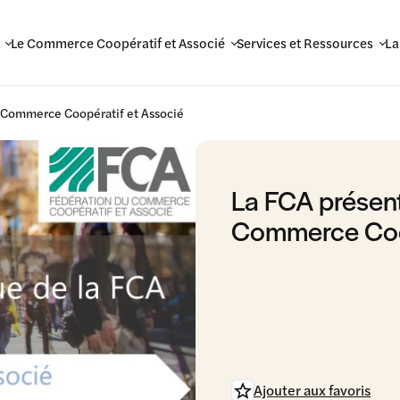
Le Commerce Coopératif et Associé
Services et Ressources
La
u Commerce Coopératif et Associé
La FCA présent
Commerce Coop
Ajouter aux favoris