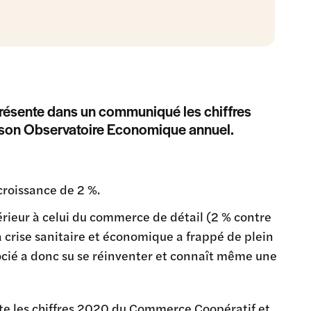
résente dans un communiqué les chiffres
 son Observatoire Economique annuel.
croissance de 2 %.
érieur à celui du commerce de détail (2 % contre
a crise sanitaire et économique a frappé de plein
ié a donc su se réinventer et connaît même une
te les chiffres 2020 du Commerce Coopératif et