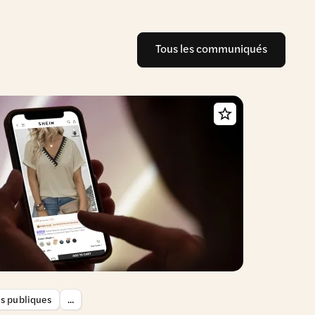
Tous les communiqués
es publiques
...