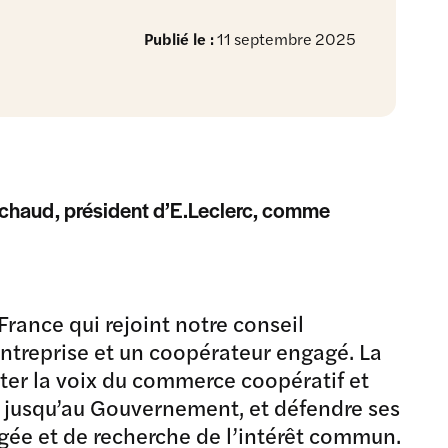
Publié le :
11 septembre 2025
Michaud, président d’E.Leclerc, comme
rance qui rejoint notre conseil
entreprise et un coopérateur engagé. La
rter la voix du commerce coopératif et
s jusqu’au Gouvernement, et défendre ses
agée et de recherche de l’intérêt commun.