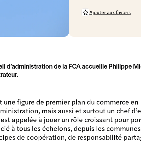
Ajouter aux favoris
il d’administration de la FCA accueille Philippe 
rateur.
t une figure de premier plan du commerce en F
ministration, mais aussi et surtout un chef d’
est appelée à jouer un rôle croissant pour po
cié à tous les échelons, depuis les commune
cipes de coopération, de responsabilité part