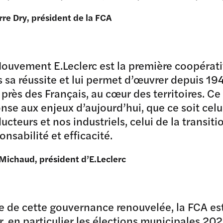
re Dry, président de la FCA
ouvement E.Leclerc est la première coopérati
 sa réussite et lui permet d’œuvrer depuis 19
 près des Français, au cœur des territoires. C
nse aux enjeux d’aujourd’hui, que ce soit celui
ucteurs et nos industriels, celui de la transiti
onsabilité et efficacité.
Michaud, président d’E.Leclerc
e de cette gouvernance renouvelée, la FCA es
r, en particulier les élections municipales 20