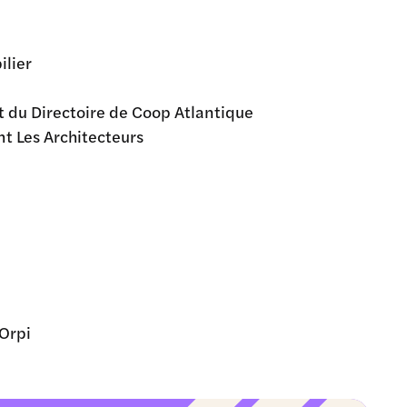
ilier
 du Directoire de Coop Atlantique
t Les Architecteurs
Orpi