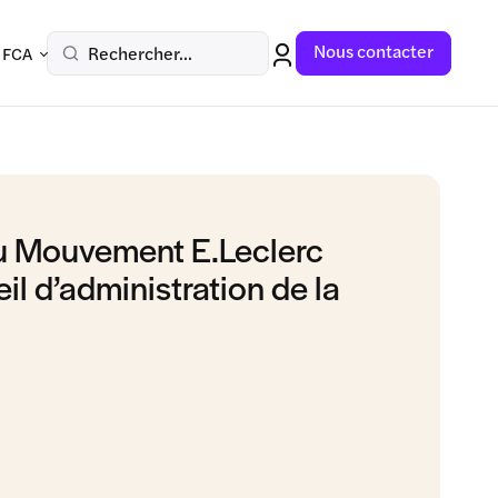
Nous contacter
Rechercher...
 FCA
du Mouvement E.Leclerc
eil d’administration de la