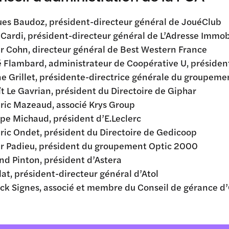
es Baudoz, président-directeur général de JouéClub
 Cardi, président-directeur général de L’Adresse Immob
er Cohn, directeur général de Best Western France
 Flambard, administrateur de Coopérative U, président
e Grillet, présidente-directrice générale du groupemen
t Le Gavrian, président du Directoire de Giphar
ric Mazeaud, associé Krys Group
ppe Michaud, président d’E.Leclerc
ric Ondet, président du Directoire de Gedicoop
er Padieu, président du groupement Optic 2000
d Pinton, président d’Astera
Plat, président-directeur général d’Atol
ck Signes, associé et membre du Conseil de gérance d’