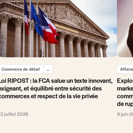
Commerce de détail
...
Affair
Loi RIPOST : la FCA salue un texte innovant,
Explo
exigeant, et équilibré entre sécurité des
marke
commerces et respect de la vie privée
comme
de ru
13 juillet 2026
9 juin 