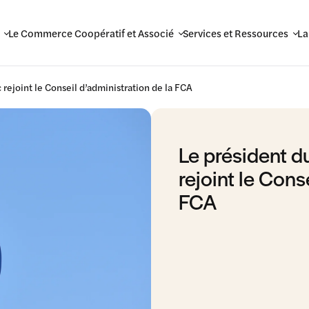
Le Commerce Coopératif et Associé
Services et Ressources
La
rejoint le Conseil d’administration de la FCA
Le président 
rejoint le Cons
FCA