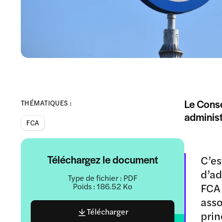
Le Conse
THÉMATIQUES :
administ
FCA
Téléchargez le document
C’es
d’ad
Type de fichier : PDF
FCA 
Poids : 186.52 Ko
asso
Télécharger
prin