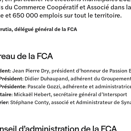
s du Commerce Coopératif et Associé dans la 
e et 650 000 emplois sur tout le territoire.
rrutia, délégué général de la FCA
reau de la FCA
dent
: Jean Pierre Dry, président d’honneur de Passion
Président
: Didier Duhaupand, adhérent du Groupemen
Présidente
: Pascale Gozzi, adhérente et administratri
taire
: Mickaël Hebert, secrétaire général d’Intersport
rier
: Stéphane Conty, associé et Administrateur de Syn
nseil d’administration de la FCA