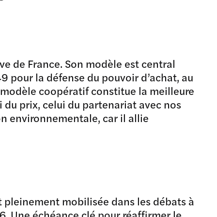
ve de France. Son modèle est central
49 pour la défense du pouvoir d’achat, au
e modèle coopératif constitue la meilleure
 du prix, celui du partenariat avec nos
on environnementale, car il allie
t pleinement mobilisée dans les débats à
26. Une échéance clé pour réaffirmer le