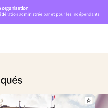
 organisation
édération administrée par et pour les indépendants.
iqués