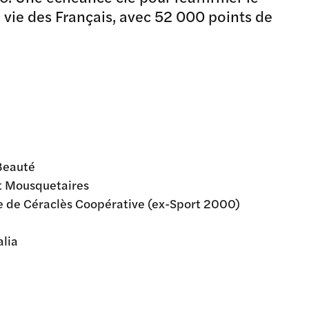
vie des Français, avec 52 000 points de
 Beauté
t Mousquetaires
ce de Céraclès Coopérative (ex-Sport 2000)
alia