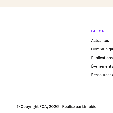
LA FCA
Actualités
Communiqué
Publications
Événement
Ressources 
© Copyright FCA, 2026 - Réalisé par
Limpide