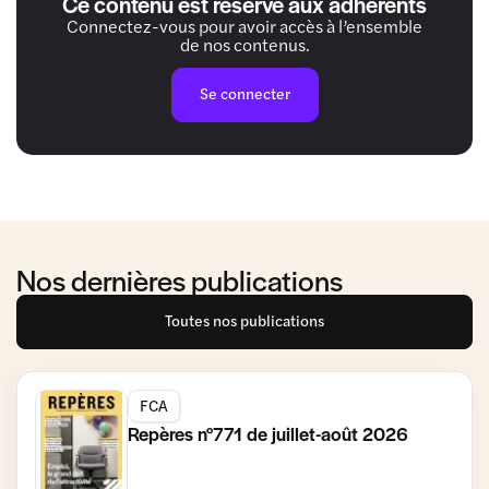
Ce contenu est réservé aux adhérents
Connectez-vous pour avoir accès à l’ensemble
de nos contenus.
Se connecter
Nos dernières publications
Toutes nos publications
FCA
Repères n°771 de juillet-août 2026