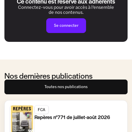
Ce contenu est réservé aux adhérents
Connectez-vous pour avoir accès à l’ensemble
de nos contenus.
Se connecter
Nos dernières publications
Toutes nos publications
FCA
Repères n°771 de juillet-août 2026