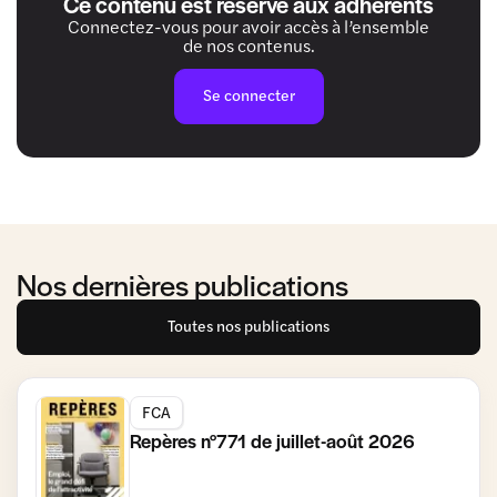
Ce contenu est réservé aux adhérents
Connectez-vous pour avoir accès à l’ensemble
de nos contenus.
Se connecter
Nos dernières publications
Toutes nos publications
FCA
Repères n°771 de juillet-août 2026