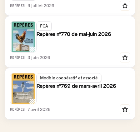
9 juillet 2026
REPÈRES
FCA
Repères n°770 de mai-juin 2026
3 juin 2026
REPÈRES
Modèle coopératif et associé
Repères n°769 de mars-avril 2026
7 avril 2026
REPÈRES