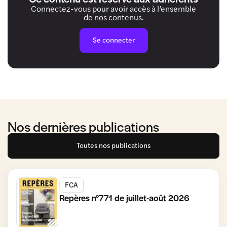
Connectez-vous pour avoir accès à l’ensemble
de nos contenus.
Se connecter
Nos dernières publications
Toutes nos publications
FCA
Repères n°771 de juillet-août 2026