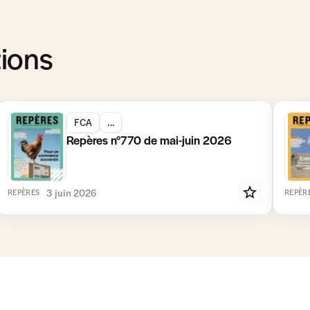
tions
FCA
...
Repères n°770 de mai-juin 2026
3 juin 2026
REPÈRES
REPÈR