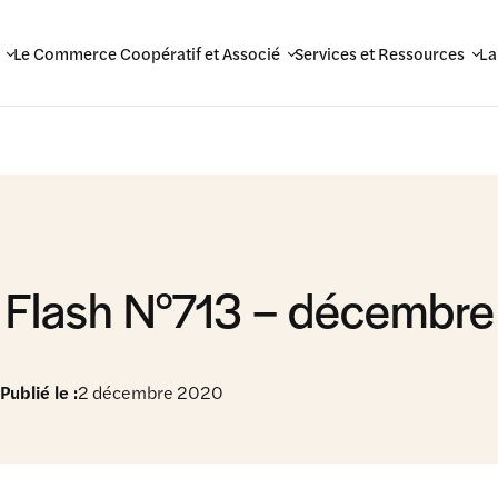
Le Commerce Coopératif et Associé
Services et Ressources
La
 Flash N°713 – décembr
Publié le :
2 décembre 2020