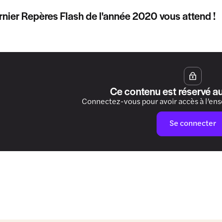
rnier Repères Flash de l'année 2020 vous attend !
Ce contenu est réservé a
Connectez-vous pour avoir accès à l’en
Se connecter