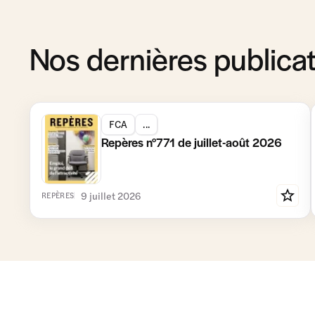
Nos dernières publica
FCA
...
Repères n°771 de juillet-août 2026
9 juillet 2026
REPÈRES