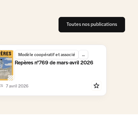
Toutes nos publications
Modèle coopératif et associé
...
Repères n°769 de mars-avril 2026
7 avril 2026
ES