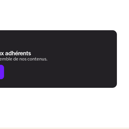
ux adhérents
semble de nos contenus.