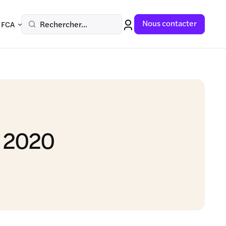
Nous contacter
Rechercher...
 FCA
e 2020