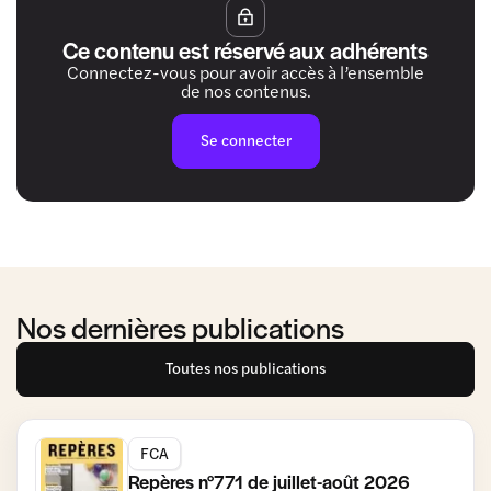
Ce contenu est réservé aux adhérents
Connectez-vous pour avoir accès à l’ensemble
de nos contenus.
Se connecter
Nos dernières publications
Toutes nos publications
FCA
Repères n°771 de juillet-août 2026