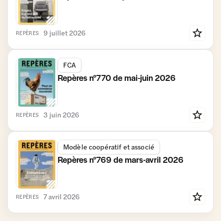
9 juillet 2026
REPÈRES
FCA
Repères n°770 de mai-juin 2026
3 juin 2026
REPÈRES
Modèle coopératif et associé
Repères n°769 de mars-avril 2026
7 avril 2026
REPÈRES