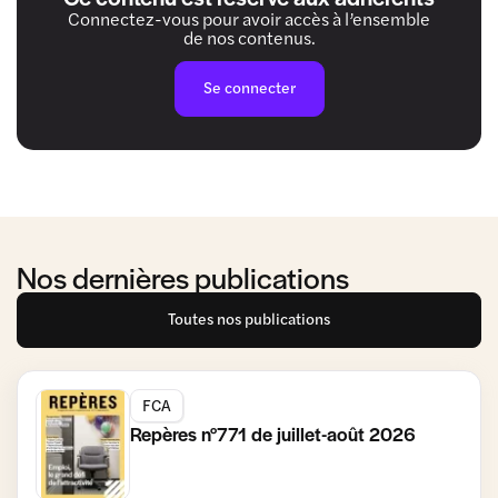
Connectez-vous pour avoir accès à l’ensemble
de nos contenus.
Se connecter
Nos dernières publications
Toutes nos publications
FCA
Repères n°771 de juillet-août 2026