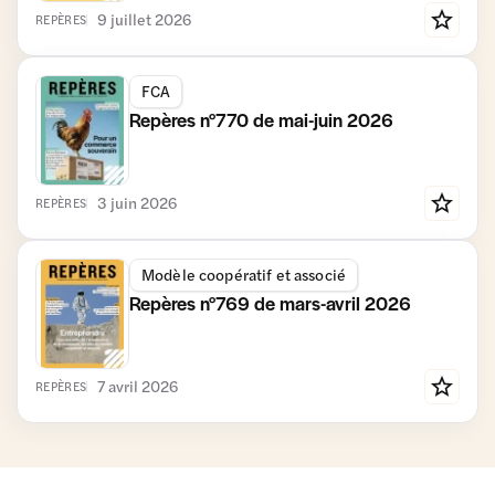
9 juillet 2026
REPÈRES
FCA
Repères n°770 de mai-juin 2026
3 juin 2026
REPÈRES
Modèle coopératif et associé
Repères n°769 de mars-avril 2026
7 avril 2026
REPÈRES