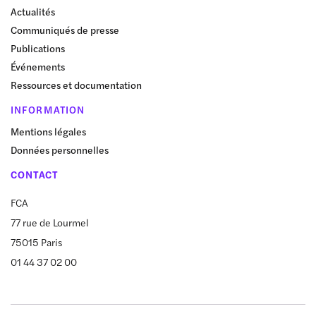
Actualités
Communiqués de presse
Publications
Événements
Ressources et documentation
INFORMATION
Mentions légales
Données personnelles
CONTACT
FCA
77 rue de Lourmel
75015 Paris
01 44 37 02 00