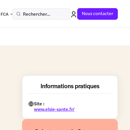
Nous contacter
Rechercher...
 FCA
Informations pratiques
Site :
www.elsie-sante.fr/