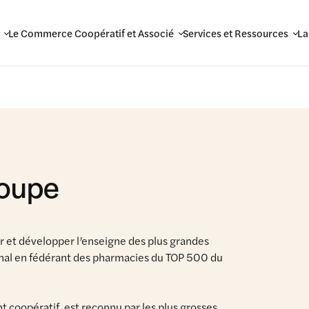
Le Commerce Coopératif et Associé
Services et Ressources
La
roupe
éer et développer l’enseigne des plus grandes
ional en fédérant des pharmacies du TOP 500 du
 coopératif, est reconnu par les plus grosses