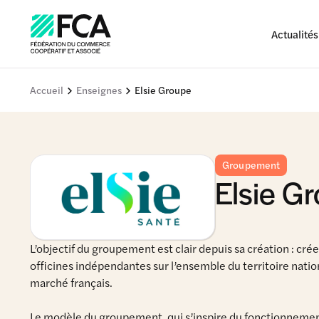
Actualités
Accueil
Enseignes
Elsie Groupe
Groupement
Elsie G
L’objectif du groupement est clair depuis sa création : cr
officines indépendantes sur l’ensemble du territoire nat
marché français.
Le modèle du groupement, qui s’inspire du fonctionnement