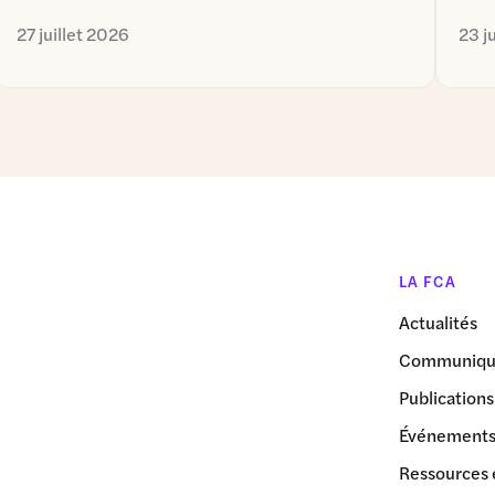
27 juillet 2026
23 j
LA FCA
Actualités
Communiqué
Publications
Événement
Ressources 