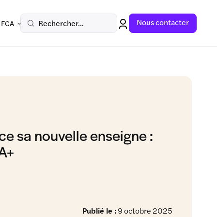
Nous contacter
Rechercher...
 FCA
nce sa nouvelle enseigne :
A+
Publié le :
9 octobre 2025