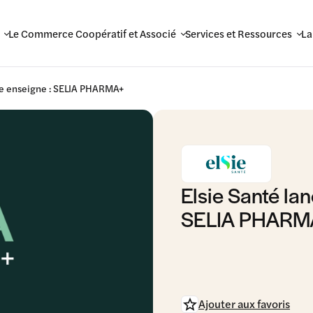
Le Commerce Coopératif et Associé
Services et Ressources
La
lle enseigne : SELIA PHARMA+
Elsie Santé la
SELIA PHARM
Ajouter aux favoris