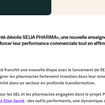
nté dévoile SELIA PHARMA+, une nouvelle enseigne
forcer leur performance commerciale tout en affirma
nté franchit une nouvelle étape avec le lancement de 
ner les pharmacies fortement investies dans leur miss
ivité dans un secteur en profonde transformation.
ur les SEL et les pharmacies engagées dans le projet 
e Elsie Santé
: des outils performants, une dynamique 