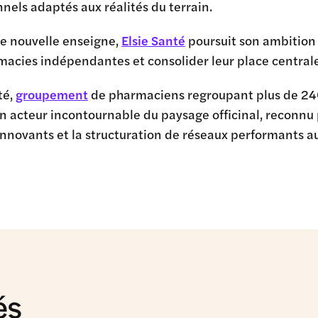
nels adaptés aux réalités du terrain.
te nouvelle enseigne,
Elsie Santé
poursuit son ambition
acies indépendantes et consolider leur place centrale 
té,
groupement
de pharmaciens regroupant plus de 24
 acteur incontournable du paysage officinal, reconn
innovants et la structuration de réseaux performants au
és