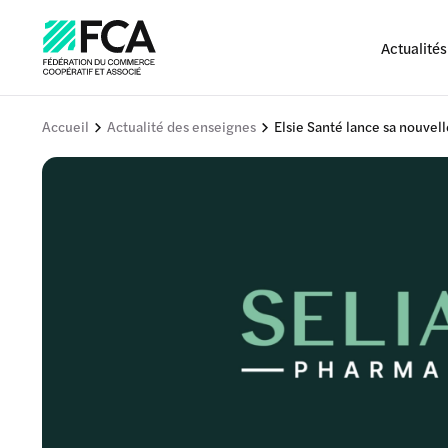
Actualités
Accueil
Actualité des enseignes
Elsie Santé lance sa nouve