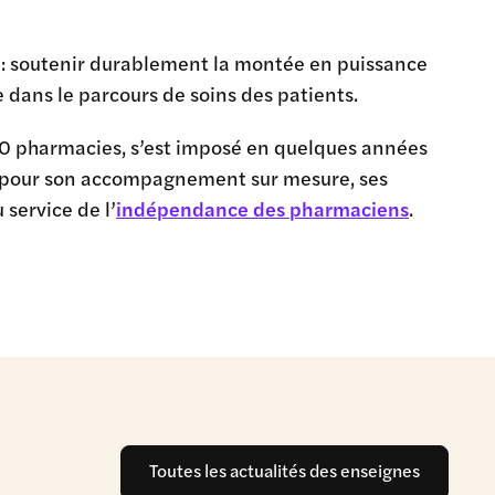
 : soutenir durablement la montée en puissance
dans le parcours de soins des patients.
0 pharmacies, s’est imposé en quelques années
u pour son accompagnement sur mesure, ses
 service de l’
indépendance des pharmaciens
.
Toutes les actualités des enseignes