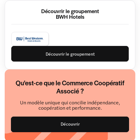
Découvrir le groupement
BWH Hotels
Découvrir le groupement
Qu'est-ce que le Commerce Coopératif
Associé ?
Un modèle unique qui concilie indépendance,
coopération et performance.
Découvrir