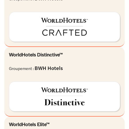
WorldHotels Distinctive™
BWH Hotels
Groupement :
WorldHotels Elite™