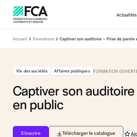
Actualités
Accueil
Formations
Captiver son auditoire – Prise de parole 
Vie des sociétés
Affaires publiques
FORMATION OUVERT
Captiver son auditoire
en public
S'inscrire
Télécharger le catalogue
Aj