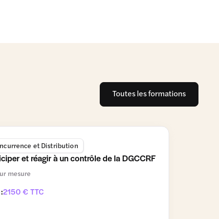
Toutes les formations
ncurrence et Distribution
iciper et réagir à un contrôle de la DGCCRF
ur mesure
 :
2150 € TTC