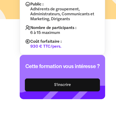
Public :
Adhérents de groupement,
Administrateurs, Communicants et
Marketing, Dirigeants
Nombre de participants :
6 à 15 maximum
Coût forfaitaire :
930 € TTC/pers.
Cette formation vous intéresse ?
S'inscrire