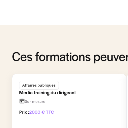
Ces formations peuven
Affaires publiques
Media training du dirigeant
Sur mesure
Prix :
2000 € TTC