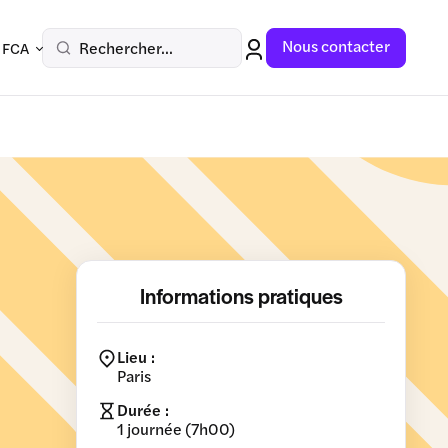
Nous contacter
Rechercher...
 FCA
Informations pratiques
Lieu :
Paris
Durée :
1 journée (7h00)