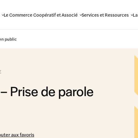
Le Commerce Coopératif et Associé
Services et Ressources
La
en public
E
 – Prise de parole
outer aux favoris