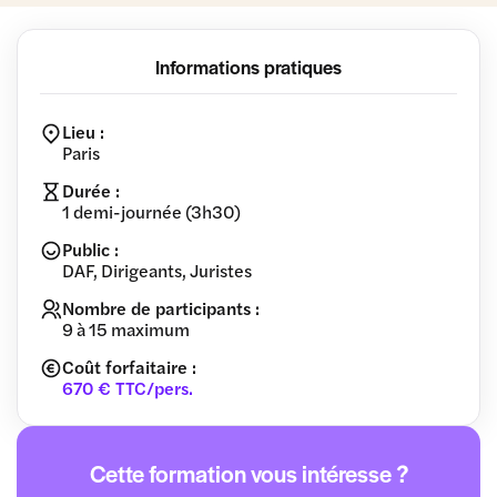
Informations pratiques
Lieu :
Paris
Durée :
1 demi-journée (3h30)
Public :
DAF, Dirigeants, Juristes
Nombre de participants :
9 à 15 maximum
Coût forfaitaire :
670 € TTC/pers.
Cette formation vous intéresse ?