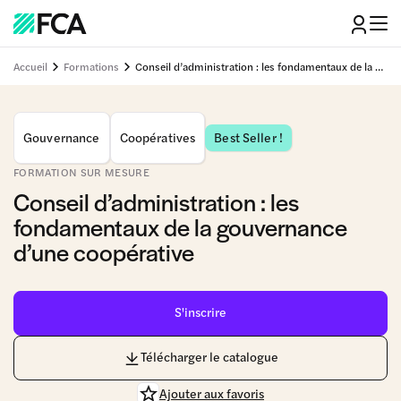
Accueil
Formations
Conseil d’administration : les fondamentaux de la gouvernance d’une coopérative
Gouvernance
Coopératives
Best Seller !
FORMATION SUR MESURE
Conseil d’administration : les
fondamentaux de la gouvernance
d’une coopérative
S'inscrire
Télécharger le catalogue
Ajouter aux favoris