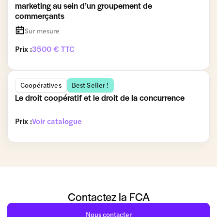
marketing au sein d’un groupement de
commerçants
Sur mesure
Prix :
3500 € TTC
Coopératives
Best Seller !
Le droit coopératif et le droit de la concurrence
Prix :
Voir catalogue
Contactez la FCA
Nous contacter