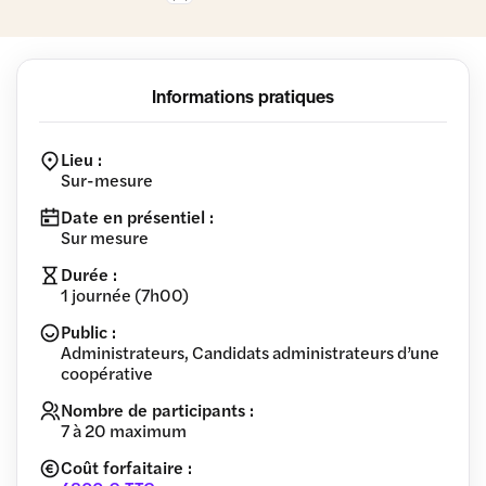
Informations pratiques
Lieu :
Sur-mesure
Date en présentiel :
Sur mesure
Durée :
1 journée (7h00)
Public :
Administrateurs, Candidats administrateurs d’une
coopérative
Nombre de participants :
7 à 20 maximum
Coût forfaitaire :