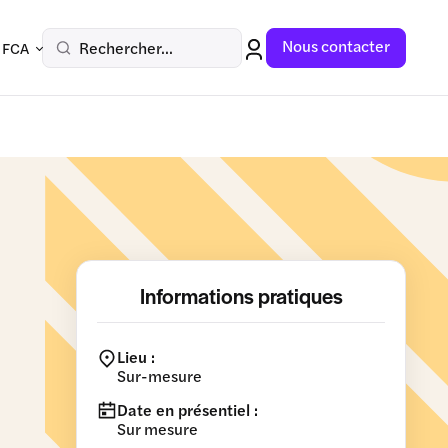
Nous contacter
Rechercher...
 FCA
Informations pratiques
Lieu :
Sur-mesure
Date en présentiel :
Sur mesure