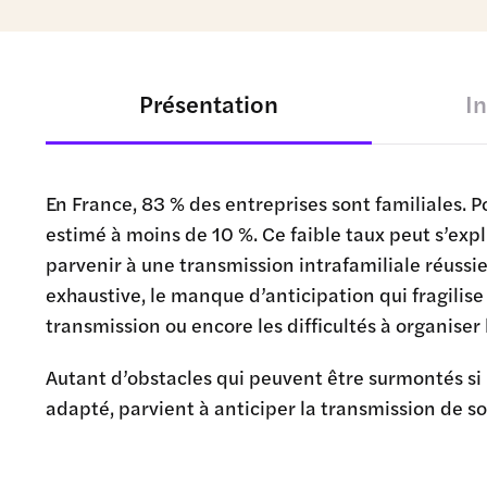
Présentation
I
En France, 83 % des entreprises sont familiales. P
estimé à moins de 10 %. Ce faible taux peut s’exp
parvenir à une transmission intrafamiliale réussie
exhaustive, le manque d’anticipation qui fragilise l
transmission ou encore les difficultés à organiser l
Autant d’obstacles qui peuvent être surmontés si
adapté, parvient à anticiper la transmission de so