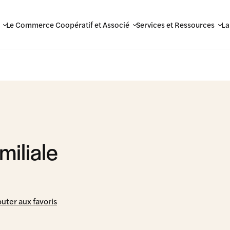
Le Commerce Coopératif et Associé
Services et Ressources
La
miliale
outer aux favoris