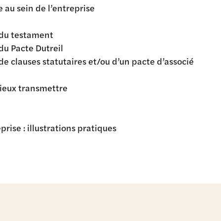
 au sein de l’entreprise
s du testament
du Pacte Dutreil
de clauses statutaires et/ou d’un pacte d’associé
mieux transmettre
prise : illustrations pratiques