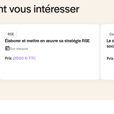
t vous intéresser
RSE
Co
Élaborer et mettre en œuvre sa stratégie RSE
Le 
soc
Sur mesure
Prix :
2500 € TTC
Prix