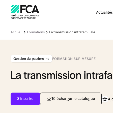
Actualités
Accueil
Formations
La transmission intrafamiliale
Gestion du patrimoine
FORMATION SUR MESURE
La transmission intrafa
S'inscrire
Télécharger le catalogue
Aj