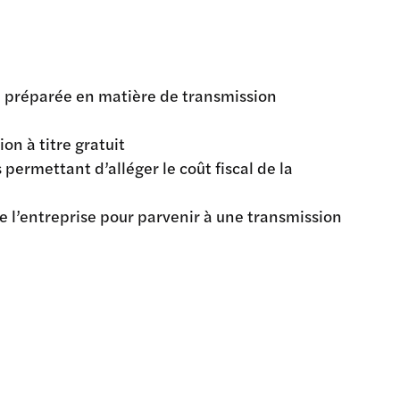
n préparée en matière de transmission
on à titre gratuit
s permettant d’alléger le coût fiscal de la
e l’entreprise pour parvenir à une transmission