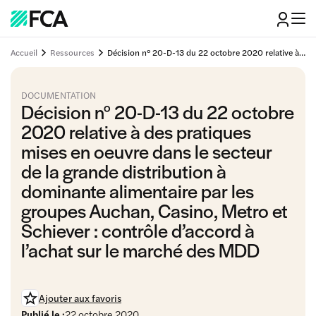
Accueil
Ressources
Décision n° 20-D-13 du 22 octobre 2020 relative à des pratiques mises en oeuvre dans le secteur de la grande distribution à dominante alimentaire par les groupes Auchan, Casino, Metro et Schiever : contrôle d'accord à l'achat sur le marché des MDD
DOCUMENTATION
Décision n° 20-D-13 du 22 octobre
2020 relative à des pratiques
mises en oeuvre dans le secteur
de la grande distribution à
dominante alimentaire par les
groupes Auchan, Casino, Metro et
Schiever : contrôle d’accord à
l’achat sur le marché des MDD
Ajouter aux favoris
Publié le :
22 octobre 2020