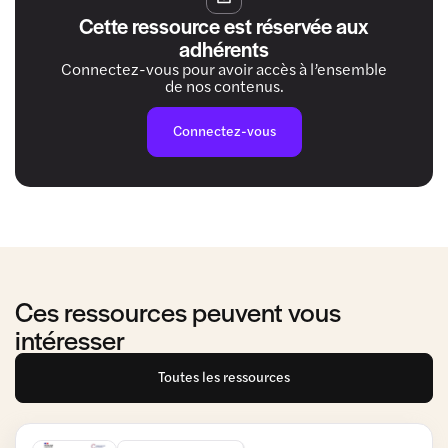
Cette ressource est réservée aux
adhérents
Connectez-vous pour avoir accès à l’ensemble
de nos contenus.
Connectez-vous
Ces ressources peuvent vous
intéresser
Toutes les ressources