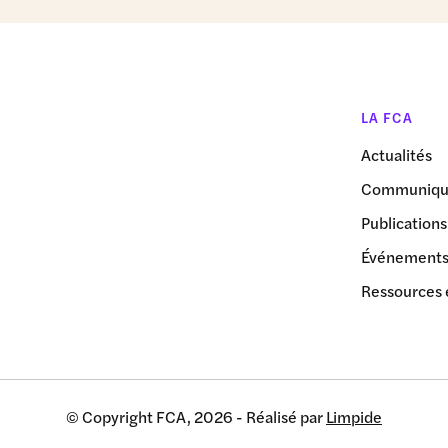
LA FCA
Actualités
Communiqué
Publications
Événement
Ressources 
© Copyright FCA, 2026 - Réalisé par
Limpide