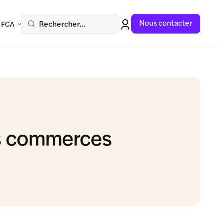
Nous contacter
Rechercher...
 FCA
es commerces