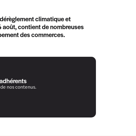
e dérèglement climatique et
 24 août, contient de nombreuses
oppement des commerces.
 adhérents
 de nos contenus.