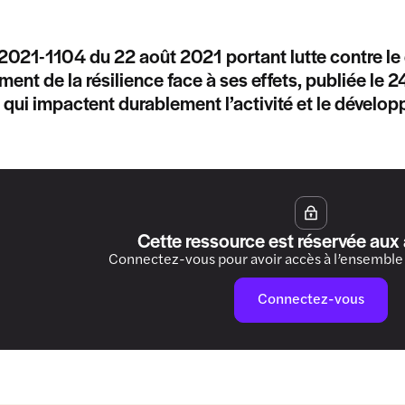
° 2021-1104 du 22 août 2021 portant lutte contre l
ment de la résilience face à ses effets, publiée le
qui impactent durablement l’activité et le dével
Cette ressource est réservée aux
Connectez-vous pour avoir accès à l’ensemble
Connectez-vous