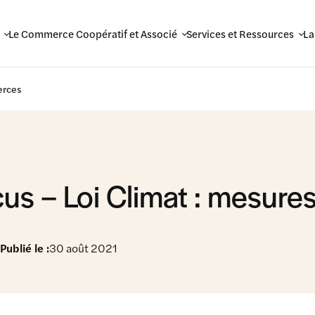
Le Commerce Coopératif et Associé
Services et Ressources
La
erces
us – Loi Climat : mesur
Publié le :
30 août 2021