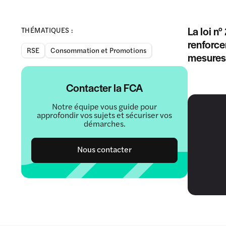
La loi n
THÉMATIQUES :
renforce
RSE
Consommation et Promotions
mesures 
Contacter la FCA
Notre équipe vous guide pour
approfondir vos sujets et sécuriser vos
démarches.
Nous contacter