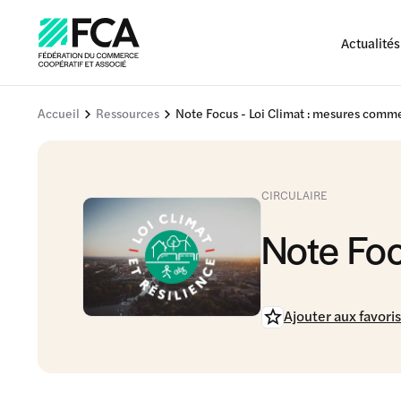
Actualités
Accueil
Ressources
Note Focus - Loi Climat : mesures comm
CIRCULAIRE
Note Foc
Ajouter aux favoris