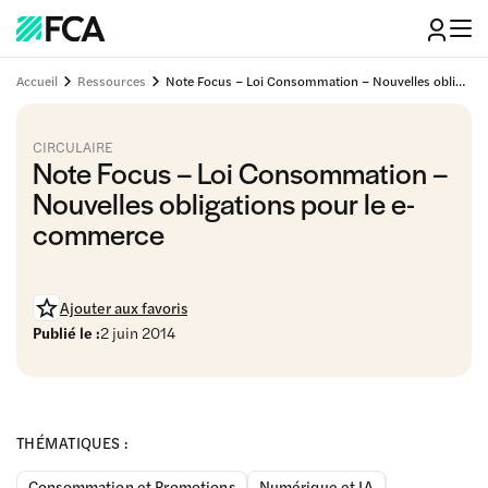
Accueil
Ressources
Note Focus – Loi Consommation – Nouvelles obligations pour le e-commerce
CIRCULAIRE
Note Focus – Loi Consommation –
Nouvelles obligations pour le e-
commerce
Ajouter aux favoris
Publié le :
2 juin 2014
THÉMATIQUES :
Consommation et Promotions
Numérique et IA