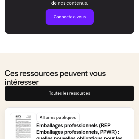
de nos contenus.
Connectez-vous
Ces ressources peuvent vous
intéresser
Toutes les ressources
Affaires publiques
Emballages professionnels (REP
Emballages professionnels, PPWR) :
quelles nouvelles obligations pour les