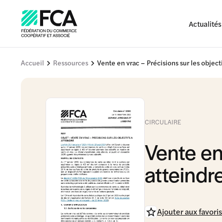
Actualités
Accueil
Ressources
Vente en vrac – Précisions sur les objecti
CIRCULAIRE
Vente en 
atteindr
Ajouter aux favoris