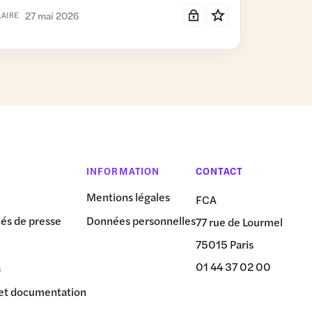
27 mai 2026
LAIRE
INFORMATION
CONTACT
Mentions légales
FCA
s de presse
Données personnelles
77 rue de Lourmel
75015 Paris
01 44 37 02 00
s
et documentation