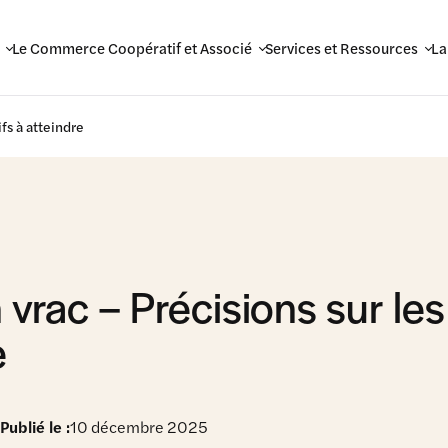
Le Commerce Coopératif et Associé
Services et Ressources
La
fs à atteindre
vrac – Précisions sur les
e
Publié le :
10 décembre 2025