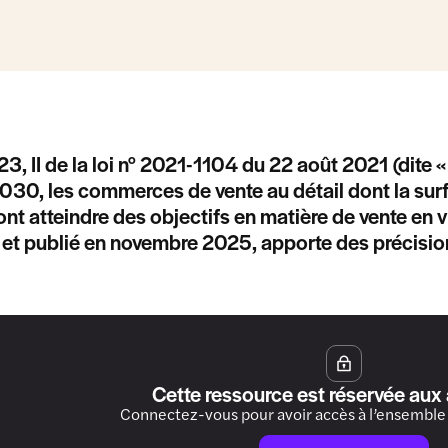
 23, II de la loi n° 2021-1104 du 22 août 2021 (dite «
2030, les commerces de vente au détail dont la sur
nt atteindre des objectifs en matière de vente en vr
 et publié en novembre 2025, apporte des précision
Cette ressource est réservée aux
Connectez-vous pour avoir accès à l’ensemble