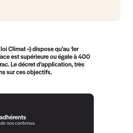
 loi Climat ») dispose qu’au 1er
face est supérieure ou égale à 400
ac. Le décret d’application, très
s sur ces objectifs.
 adhérents
 de nos contenus.