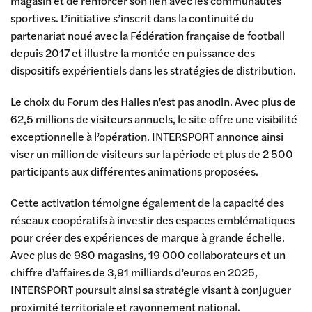
magasin et de renforcer son lien avec les communautés
sportives. L’initiative s’inscrit dans la continuité du
partenariat noué avec la Fédération française de football
depuis 2017 et illustre la montée en puissance des
dispositifs expérientiels dans les stratégies de distribution.
Le choix du Forum des Halles n’est pas anodin. Avec plus de
62,5 millions de visiteurs annuels, le site offre une visibilité
exceptionnelle à l’opération. INTERSPORT annonce ainsi
viser un million de visiteurs sur la période et plus de 2 500
participants aux différentes animations proposées.
Cette activation témoigne également de la capacité des
réseaux coopératifs à investir des espaces emblématiques
pour créer des expériences de marque à grande échelle.
Avec plus de 980 magasins, 19 000 collaborateurs et un
chiffre d’affaires de 3,91 milliards d’euros en 2025,
INTERSPORT poursuit ainsi sa stratégie visant à conjuguer
proximité territoriale et rayonnement national.