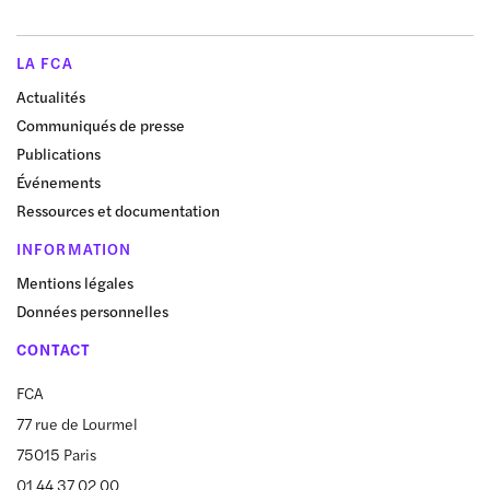
LA FCA
Actualités
Communiqués de presse
Publications
Événements
Ressources et documentation
INFORMATION
Mentions légales
Données personnelles
CONTACT
FCA
77 rue de Lourmel
75015 Paris
01 44 37 02 00