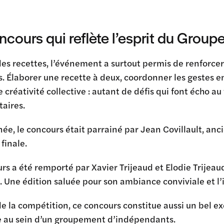
ncours qui reflète l’esprit du Grou
es recettes, l’événement a surtout permis de renforcer 
s. Élaborer une recette à deux, coordonner les gestes en
 créativité collective : autant de défis qui font écho
aires
.
ée, le concours était parrainé par
Jean Covillault
, anc
 finale.
rs a été remporté par Xavier Trijeaud et Elodie Trijea
 Une édition saluée pour son ambiance conviviale et l’
e la compétition, ce concours constitue aussi un bel e
ve au sein d’un groupement d’indépendants.