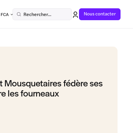
Nous contacter
Rechercher...
 FCA
 Mousquetaires fédère ses
re les fourneaux