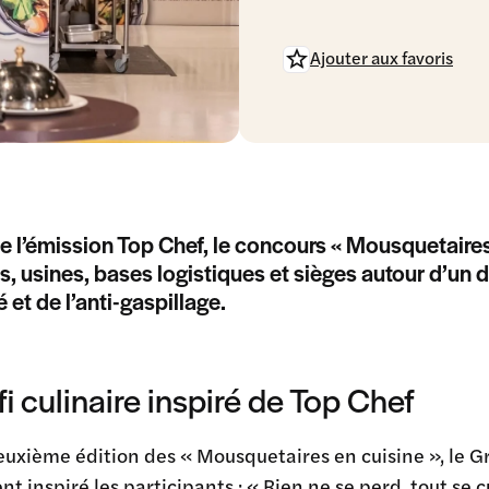
Ajouter aux favoris
de l’émission Top Chef, le concours « Mousquetaires
, usines, bases logistiques et sièges autour d’un dé
é et de l’anti-gaspillage.
i culinaire inspiré de Top Chef
euxième édition des « Mousquetaires en cuisine », le
G
nt inspiré les participants : « Rien ne se perd, tout se c