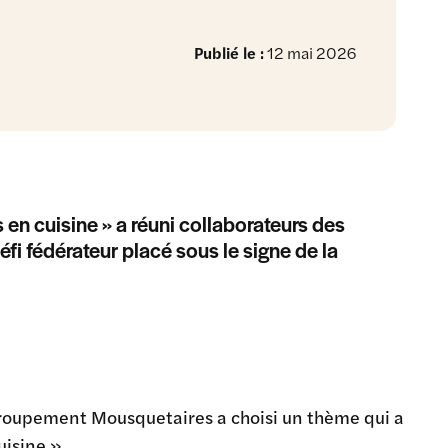
Publié le :
12 mai 2026
 en cuisine » a réuni collaborateurs des
fi fédérateur placé sous le signe de la
roupement Mousquetaires
a choisi un thème qui a
uisine ».