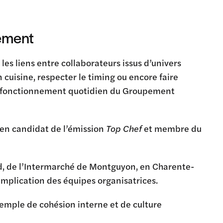
pement
les liens entre collaborateurs issus d’univers
 cuisine, respecter le timing ou encore faire
 au fonctionnement quotidien du
Groupement
ien candidat de l’émission
Top Chef
et membre du
ud, de l’Intermarché de Montguyon, en Charente-
implication des équipes organisatrices.
xemple de cohésion interne et de culture