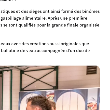
istiques et des sièges ont ainsi formé des binômes
e gaspillage alimentaire. Après une première
es se sont qualifiés pour la grande finale organisée
rneaux avec des créations aussi originales que
t ballotine de veau accompagnée d’un duo de