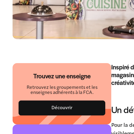
Inspiré 
magasins
Trouvez une enseigne
créativit
Retrouvez les groupements et les
enseignes adhérents à la FCA.
Un déf
Découvrir
Pour la d
visibleme