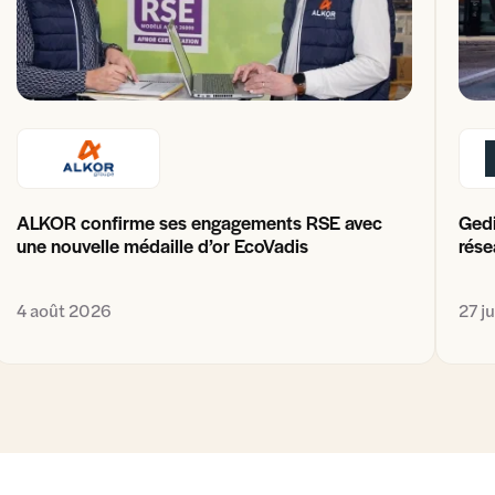
ALKOR confirme ses engagements RSE avec
Gedi
une nouvelle médaille d’or EcoVadis
rése
4 août 2026
27 j