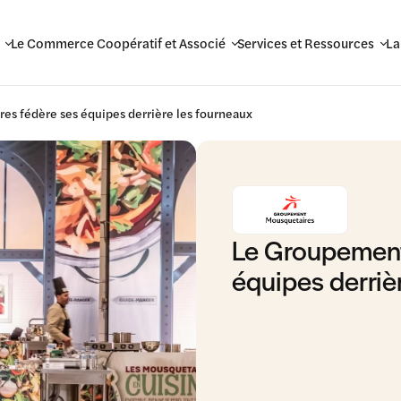
Le Commerce Coopératif et Associé
Services et Ressources
La
s fédère ses équipes derrière les fourneaux
Le Groupement
équipes derriè