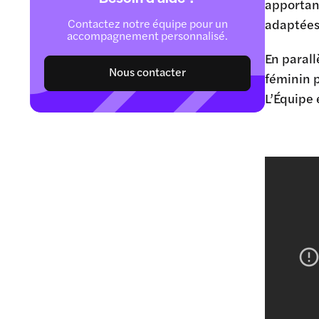
apportant
Contactez notre équipe pour un
adaptées 
accompagnement personnalisé.
En parall
Nous contacter
féminin p
L’Équipe 