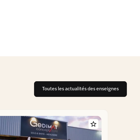
Toutes les actualités des enseignes