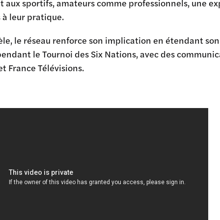
 aux sportifs, amateurs comme professionnels, une expe
à leur pratique.
èle, le réseau renforce son implication en étendant so
endant le Tournoi des Six Nations, avec des communica
et France Télévisions.