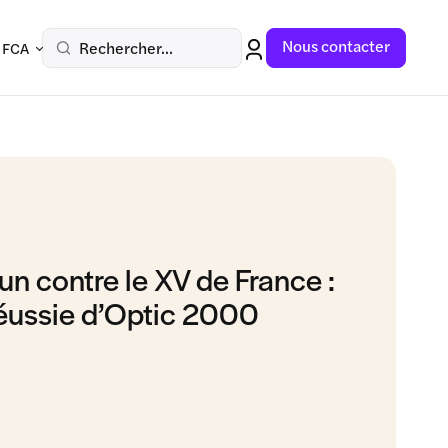
Nous contacter
Rechercher...
 FCA
un contre le XV de France :
éussie d’Optic 2000