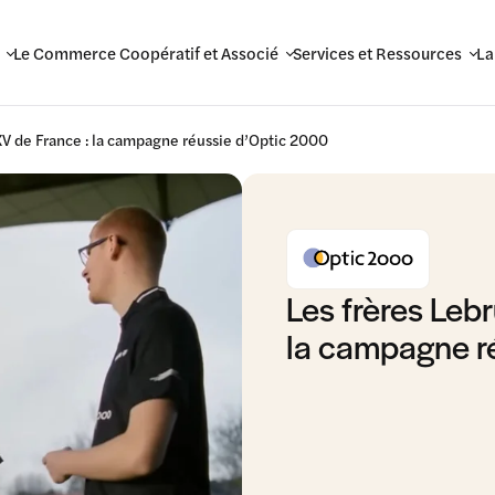
Le Commerce Coopératif et Associé
Services et Ressources
La
 XV de France : la campagne réussie d’Optic 2000
Les frères Lebr
la campagne r