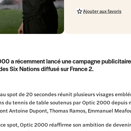
Ajouter aux favoris
00 a récemment lancé une campagne publicitaire 
des Six Nations diffusé sur France 2.
u spot de 20 secondes réunit plusieurs visages emblémat
s du tennis de table soutenus par Optic 2000 depuis m
dont Antoine Dupont, Thomas Ramos, Emmanuel Meafou e
 ce spot, Optic 2000 réaffirme son ambition de devenir 