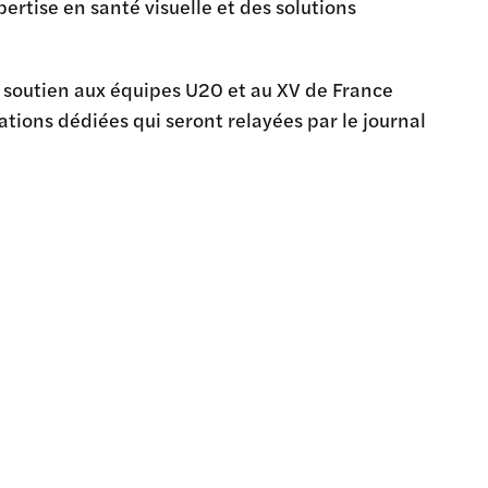
rtise en santé visuelle et des solutions
n soutien aux équipes U20 et au XV de France
tions dédiées qui seront relayées par le journal