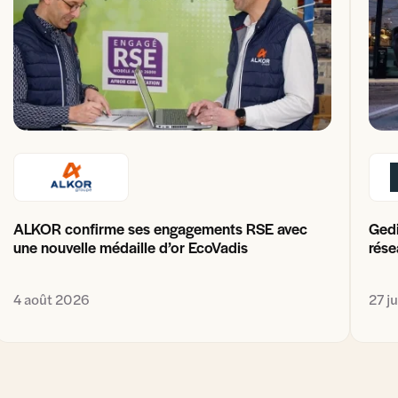
ALKOR confirme ses engagements RSE avec
Gedi
une nouvelle médaille d’or EcoVadis
rése
4 août 2026
27 j