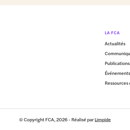
LA FCA
Actualités
Communiqué
Publications
Événement
Ressources 
© Copyright FCA, 2026 - Réalisé par
Limpide