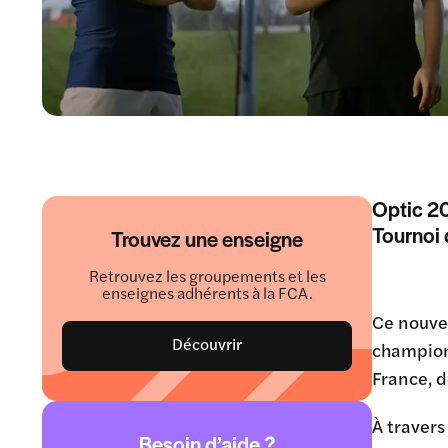
Optic 20
Tournoi 
Trouvez une enseigne
Retrouvez les groupements et les
enseignes adhérents à la FCA.
Ce nouvea
Découvrir
champion
France, 
À travers
Besoin d’aide ?