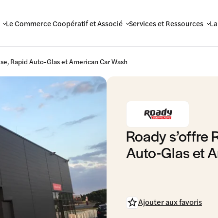
Le Commerce Coopératif et Associé
Services et Ressources
La
ise, Rapid Auto-Glas et American Car Wash
Roady s’offre 
Auto-Glas et 
Ajouter aux favoris