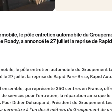
mobile, le pôle entretien automobile du Groupem
ne Roady, a annoncé le 27 juillet la reprise de Rap
mobile, le pôle entretien automobile du Groupement L
 le 27 juillet la reprise de Rapid Pare-Brise, Rapid Au
 ensemble, qui représente 350 centres en France, offr
de services pour l’entretien, la réparation ainsi que le
s. Pour Didier Duhaupand, Président du Groupement Le
a permettre à l’un des 4 métiers du Groupement de pre