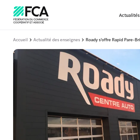
Actualités
Accueil
Actualité des enseignes
Roady s’offre Rapid Pare-Br