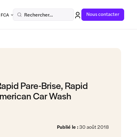
Nous contacter
Rechercher...
 FCA
Rapid Pare-Brise, Rapid
American Car Wash
Publié le :
30 août 2018