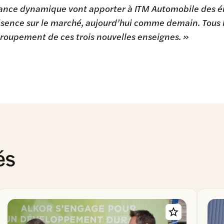
ance dynamique vont apporter à ITM Automobile des éne
sence sur le marché, aujourd’hui comme demain. Tous l
roupement de ces trois nouvelles enseignes. »
és