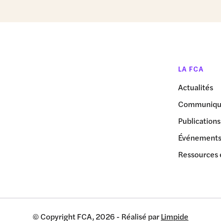
LA FCA
Actualités
Communiqué
Publications
Événement
Ressources 
© Copyright FCA, 2026 - Réalisé par
Limpide