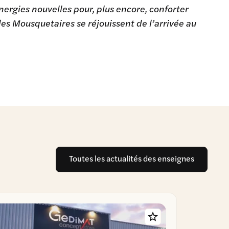
rgies nouvelles pour, plus encore, conforter
es Mousquetaires se réjouissent de l’arrivée au
Toutes les actualités des enseignes