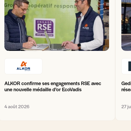
ALKOR confirme ses engagements RSE avec
Gedi
une nouvelle médaille d’or EcoVadis
rése
4 août 2026
27 j