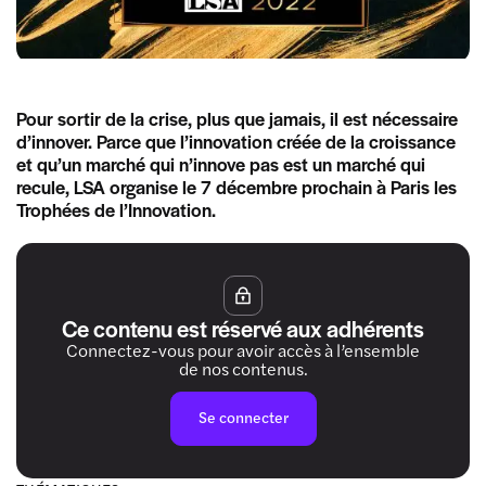
Pour sortir de la crise, plus que jamais, il est nécessaire
d’innover. Parce que l’innovation créée de la croissance
et qu’un marché qui n’innove pas est un marché qui
recule, LSA organise le 7 décembre prochain à Paris les
Trophées de l’Innovation.
Ce contenu est réservé aux adhérents
Connectez-vous pour avoir accès à l’ensemble
de nos contenus.
Se connecter