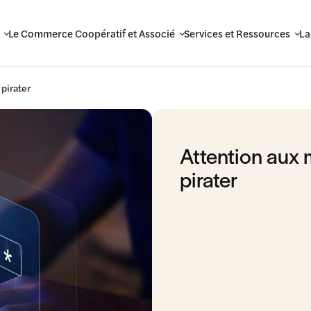
Le Commerce Coopératif et Associé
Services et Ressources
La
 pirater
Attention aux 
pirater