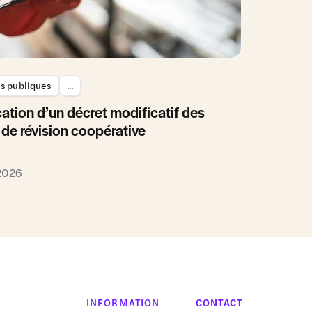
es publiques
...
ation d’un décret modificatif des
 de révision coopérative
 2026
INFORMATION
CONTACT