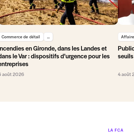
Commerce de détail
...
Affair
Incendies en Gironde, dans les Landes et
Public
dans le Var : dispositifs d’urgence pour les
seuils
entreprises
6 août 2026
4 août
LA FCA