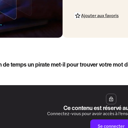
Ajouter aux favoris
de temps un pirate met-il pour trouver votre mot 
Ce contenu est réservé a
Connectez-vous pour avoir accès à l’en
Se connecter