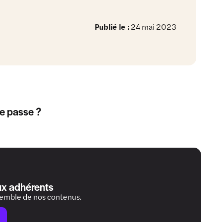
Publié le :
24 mai 2023
de passe ?
ux adhérents
semble de nos contenus.