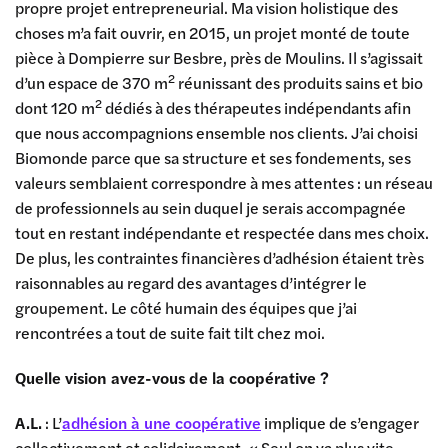
propre projet entrepreneurial. Ma vision holistique des
choses m’a fait ouvrir, en 2015, un projet monté de toute
pièce à Dompierre sur Besbre, près de Moulins. Il s’agissait
2
d’un espace de 370 m
réunissant des produits sains et bio
2
dont 120 m
dédiés à des thérapeutes indépendants afin
que nous accompagnions ensemble nos clients. J’ai choisi
Biomonde parce que sa structure et ses fondements, ses
valeurs semblaient correspondre à mes attentes : un réseau
de professionnels au sein duquel je serais accompagnée
tout en restant indépendante et respectée dans mes choix.
De plus, les contraintes financières d’adhésion étaient très
raisonnables au regard des avantages d’intégrer le
groupement. Le côté humain des équipes que j’ai
rencontrées a tout de suite fait tilt chez moi.
Quelle vision avez-vous de la coopérative ?
A.L.
: L’
adhésion à une coopérative
implique de s’engager
collectivement et solidairement. « Seul on va plus vite,