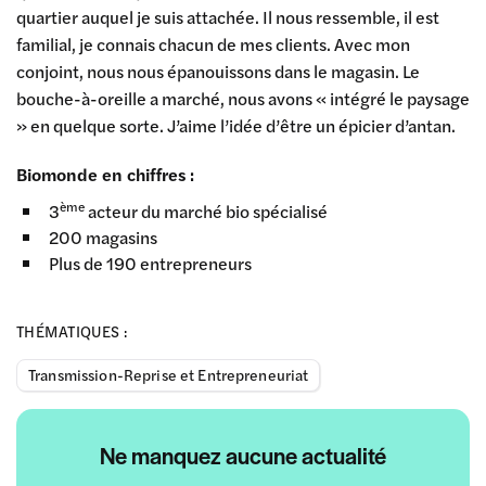
quartier auquel je suis attachée. Il nous ressemble, il est
familial, je connais chacun de mes clients. Avec mon
conjoint, nous nous épanouissons dans le magasin. Le
bouche-à-oreille a marché, nous avons « intégré le paysage
» en quelque sorte. J’aime l’idée d’être un épicier d’antan.
Biomonde en chiffres :
ème
3
acteur du marché bio spécialisé
200 magasins
Plus de 190 entrepreneurs
THÉMATIQUES :
Transmission-Reprise et Entrepreneuriat
Ne manquez aucune actualité