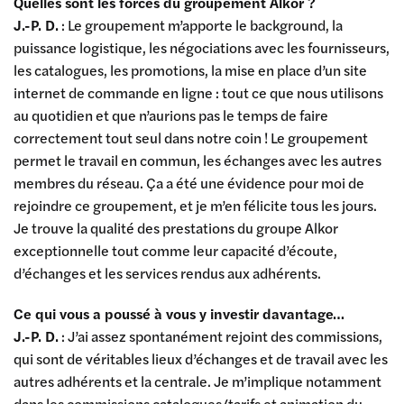
Quelles sont les forces du groupement Alkor ?
J.-P. D.
: Le groupement m’apporte le background, la
puissance logistique, les négociations avec les fournisseurs,
les catalogues, les promotions, la mise en place d’un site
internet de commande en ligne : tout ce que nous utilisons
au quotidien et que n’aurions pas le temps de faire
correctement tout seul dans notre coin ! Le groupement
permet le travail en commun, les échanges avec les autres
membres du réseau. Ça a été une évidence pour moi de
rejoindre ce groupement, et je m’en félicite tous les jours.
Je trouve la qualité des prestations du groupe Alkor
exceptionnelle tout comme leur capacité d’écoute,
d’échanges et les services rendus aux adhérents.
Ce qui vous a poussé à vous y investir davantage…
J.-P. D.
: J’ai assez spontanément rejoint des commissions,
qui sont de véritables lieux d’échanges et de travail avec les
autres adhérents et la centrale. Je m’implique notamment
dans les commissions catalogues/tarifs et animation du