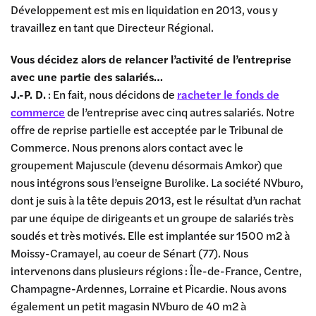
Développement est mis en liquidation en 2013, vous y
travaillez en tant que Directeur Régional.
Vous décidez alors de relancer l’activité de l’entreprise
avec une partie des salariés…
J.-P. D.
: En fait, nous décidons de
racheter le fonds de
commerce
de l’entreprise avec cinq autres salariés. Notre
offre de reprise partielle est acceptée par le Tribunal de
Commerce. Nous prenons alors contact avec le
groupement Majuscule (devenu désormais Amkor) que
nous intégrons sous l’enseigne Burolike. La société NVburo,
dont je suis à la tête depuis 2013, est le résultat d’un rachat
par une équipe de dirigeants et un groupe de salariés très
soudés et très motivés. Elle est implantée sur 1500 m2 à
Moissy-Cramayel, au coeur de Sénart (77). Nous
intervenons dans plusieurs régions : Île-de-France, Centre,
Champagne-Ardennes, Lorraine et Picardie. Nous avons
également un petit magasin NVburo de 40 m2 à